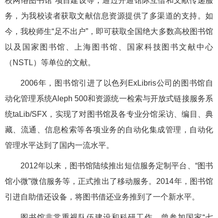
校网络图书馆”项目建设等，通过开通馆际互借和文献传递服
务，为我校读者获取文献信息资源提供了多渠道的支持。如
今，我校师生“足不出户”，即可获取全国绝大多数高校图书馆
以及国家图书馆、上海图书馆、国家科技图书文献中心
（NSTL）等单位的文献。
2006年，图书馆引进了以色列ExLibris公司的图书馆自
动化管理系统Aleph 500和资源统一检索与开放式链接服务系
统taLib/SFX，实现了对图书馆及各专业分馆采访、编目、典
藏、流通、信息检索等各项业务的自动化集成管理，自动化
管理水平达到了国内一流水平。
2012年以来，图书馆陆续推出短信服务定制平台、“图书
馆小微”微信服务等，正式推出了移动服务。2014年，图书馆
引进自助借还设备，将图书借还业务推到了一个新水平。
图书馆非常重视队伍建设和科研工作。曾参加国家“七