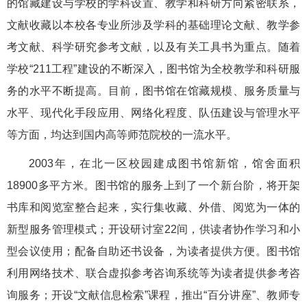
的馆藏建设与学校的学科设置、教学和科研方向紧密联系，
文献收藏以本校各专业所涉及学科的基础理论文献、教学参
考文献、科学研究参考文献，以及有关工具书为重点。随着
学校“211工程”建设的不断深入，图书馆为全校教学和科研服
务的水平不断提高。目前，图书馆在馆藏规模、服务质量与
水平、现代化手段应用、网络化程度、队伍建设与管理水平
等方面，均达到国内高等师范院校的一流水平。
2003年，在北一区校园建成图书馆新馆，馆舍面积
18900多平方米。图书馆的服务上到了一个新台阶，将开架
书库和阅览室整合起来，实行集收藏、外借、阅览为一体的
新型服务管理模式；开设研讨室22间，供读者协作学习和小
型会议使用；配备自助还书设备，为读者提供方便。图书馆
利用网络技术、联合虚拟参考咨询系统等为读者提供参考咨
询服务；开设“文献信息检索”课程，推出“百分讲座”、教师专