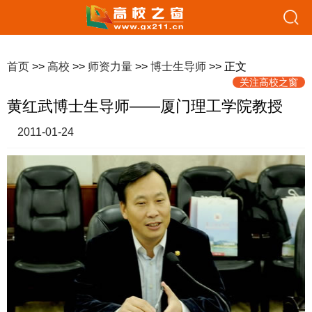
首页
>>
高校
>>
师资力量
>>
博士生导师
>> 正文
关注高校之窗
黄红武博士生导师——厦门理工学院教授
2011-01-24