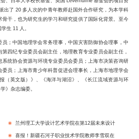
日本大学校长基金、英国 Leverhulme 基金会的项目资
派出了 20 多人次的中青年教师赴国外合作研究，为本学科
术骨干，也为研究生的学习和研究提供了国际化背景。至今
学生 11 人。
委员；中国地理学会常务理事，中国灾害防御协会理事，中
与第四纪专业委员会副主任，地理教育专业委员会副主任，
息系统协会资源与环境专业委员会委员；上海市决策咨询研
会委员；上海市青少年科普促进会理事长，上海市地理学会
报（英文版）》、《海洋与湖沼》、《长江流域资源与环
科学》杂志编委。
兰州理工大学设计艺术学院在第12届未来设计
师全国高校数字艺术设计大赛中获奖再创新高
喜报！新疆石河子职业技术学院教师李雪双在