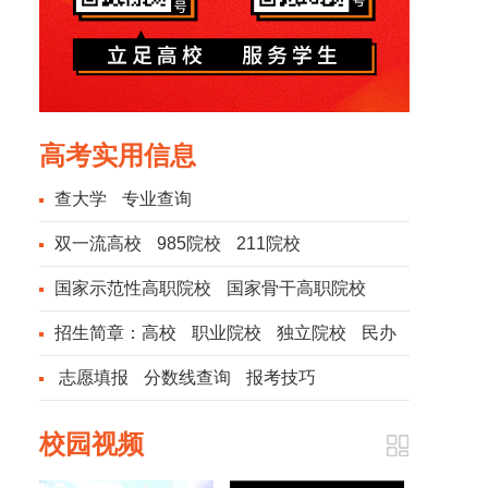
高考实用信息
查大学
专业查询
双一流高校
985院校
211院校
国家示范性高职院校
国家骨干高职院校
招生简章：
高校
职业院校
独立院校
民办
院校
志愿填报
分数线查询
报考技巧
校园视频