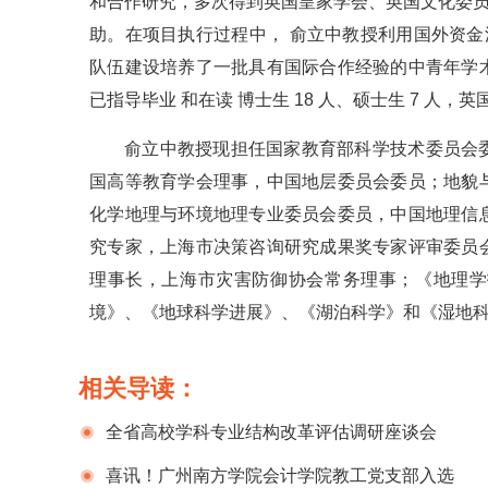
和合作研究，多次得到英国皇家学会、英国文化委员会、
助。在项目执行过程中， 俞立中教授利用国外资金
队伍建设培养了一批具有国际合作经验的中青年学
已指导毕业 和在读 博士生 18 人、硕士生 7 人，英国
俞立中教授现担任国家教育部科学技术委员会
国高等教育学会理事，中国地层委员会委员；地貌
化学地理与环境地理专业委员会委员，中国地理信
究专家，上海市决策咨询研究成果奖专家评审委员
理事长，上海市灾害防御协会常务理事；《地理学
境》、《地球科学进展》、《湖泊科学》和《湿地
相关导读：
全省高校学科专业结构改革评估调研座谈会
（皖北、皖西片）在安徽理工大学召开
喜讯！广州南方学院会计学院教工党支部入选