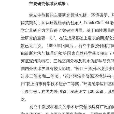
主要研究领域及成果：
俞立中教授的主要研究领域包括：环境磁学、
留英期间，师从环境磁学的创始人 Frank Oldfi
学定量研究方面取得了突破性进展。基于磁性测量
量研究的重要一步”。在该成果基础上发表的两篇论文
数已近百次。 1990 年回国后， 俞立中教授创
磁诊断方法与机理研究”等国家自然科学基金项目 7 
河底泥污染特征、三维空间分布及其水质影响研究”等省 
国内外学术界具有较大影响。“长江三角洲环境演变
进步三等奖和二等奖，“苏州河沿岸资源环境结构
用”获上海市科学技术进步二等奖 , “环境磁学应
十多年来，在国内外刊物上发表论文 100 余篇，其中 20
次。
俞立中教授在相关的学术研究领域具有广泛的国