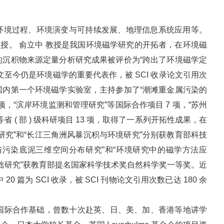
环境过程、环境演变与可持续发展、地理信息系统应用等。
eld 教授。 俞立中 教授是我国环境磁学研究的开拓者，在环境磁
的沉积物来源定量分析研究成果被评价为“跨出了环境磁学定
至今仍是环境磁学的重要代表作，被 SCI 收录论文引用次
建了国内第一个环境磁学实验室，主持参加了“潮滩重金属污染的
项，“滨岸环境监测和管理研究”等国际合作项目 7 项，“苏州
( 部 ) 级科研项目 13 项，取得了一系列开拓性成果，在
研究”和“长江三角洲风暴沉积与环境研究”分别获教育部科技
与污染底泥三维空间分布研究”和“环境研究中的磁学方法应
用基础研究”获教育部提名国家科学技术奖自然科学奖一等奖。近
 篇为 SCI 收录，被 SCI 刊物论文引用次数已达 180 余
际合作基础，曾数十次赴英、日、美、加、香港等地讲学