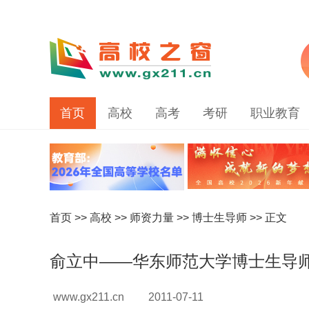
首页
高校
高考
考研
职业教育
首页
>>
高校
>>
师资力量
>>
博士生导师
>> 正文
俞立中——华东师范大学博士生导
www.gx211.cn
2011-07-11