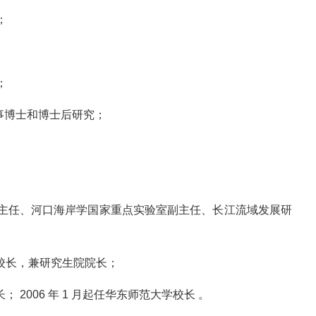
；
；
系从事博士和博士后研究；
系副主任、河口海岸学国家重点实验室副主任、长江流域发展研
大学副校长，兼研究生院院长；
校长； 2006 年 1 月起任华东师范大学校长 。