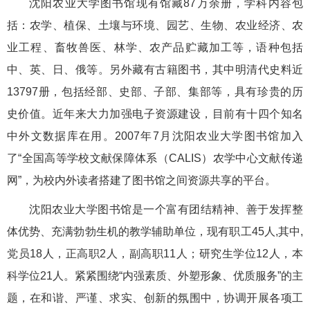
沈阳农业大学图书馆现有馆藏87万余册，学科内容包
括：农学、植保、土壤与环境、园艺、生物、农业经济、农
业工程、畜牧兽医、林学、农产品贮藏加工等，语种包括
中、英、日、俄等。另外藏有古籍图书，其中明清代史料近
13797册，包括经部、史部、子部、集部等，具有珍贵的历
史价值。近年来大力加强电子资源建设，目前有十四个知名
中外文数据库在用。2007年7月沈阳农业大学图书馆加入
了“全国高等学校文献保障体系（CALIS）农学中心文献传递
网”，为校内外读者搭建了图书馆之间资源共享的平台。
沈阳农业大学图书馆是一个富有团结精神、善于发挥整
体优势、充满勃勃生机的教学辅助单位，现有职工45人,其中,
党员18人，正高职2人，副高职11人；研究生学位12人，本
科学位21人。紧紧围绕“内强素质、外塑形象、优质服务”的主
题，在和谐、严谨、求实、创新的氛围中，协调开展各项工