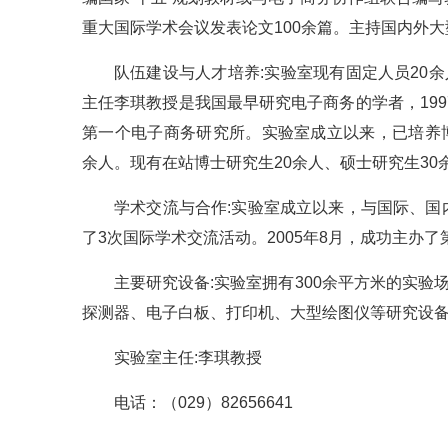
重大国际学术会议发表论文100余篇。主持国内外
队伍建设与人才培养:实验室现有固定人员20
主任李琪教授是我国最早研究电子商务的学者，199
第一个电子商务研究所。实验室成立以来，已培养博
余人。现有在站博士研究生20余人、硕士研究生30
学术交流与合作:实验室成立以来，与国际、
了3次国际学术交流活动。2005年8月，成功主办了第
主要研究设备:实验室拥有300余平方米的实验
探测器、电子白板、打印机、大型绘图仪等研究设
实验室主任:李琪教授
电话：（029）82656641