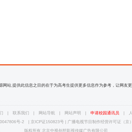
来源网站,提供此信息之目的在于为高考生提供更多信息作为参考，让网友
们
|
联系我们
|
网站导航
|
网站声明
|
申请校园通讯员
|
0047806号-2
|
京ICP证150823号
|
广播电视节目制作经营许可证（京）字
版权所有 北京中视创想影视传媒广告有限公司