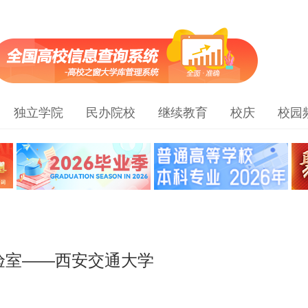
独立学院
民办院校
继续教育
校庆
校园
验室——西安交通大学