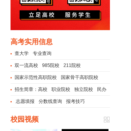
高考实用信息
查大学
专业查询
双一流高校
985院校
211院校
国家示范性高职院校
国家骨干高职院校
招生简章：
高校
职业院校
独立院校
民办
院校
志愿填报
分数线查询
报考技巧
校园视频