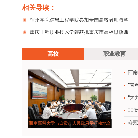
相关导读：
宿州学院信息工程学院参加全国高校教师教学
能力培养高级研修班南京大学站
重庆工程职业技术学院获批重庆市高校思政课
名师工作室
高校
职业教育
西南
“青
“大
非遗
夺冠
西南医科大学与自贡市人民政府举行校地合
作座谈会