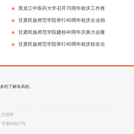
会
黑龙江中医药大学召开70周年校庆工作推
进会议
甘肃民族师范学院举行40周年校庆企业捐
赠仪式
甘肃民族师范学院建校40周年庆典大会隆
重举行
甘肃民族师范学院举行40周年校庆校友论
坛
更多的了解各高校。
人才招聘
第09607号