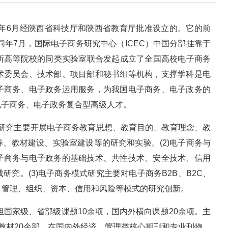
4年6月经陕西省科技厅和陕西省教育厅批准设立的。它的前
同年7月，国际电子商务研究中心（ICEC）中国分部挂靠于
20所高等院校的同类实验室联合发起成立了全国高校电子商务
术委员会、技术部、项目部和秘书组等机构，支撑学科是电
子商务、电子政务运用服务，为我国电子商务、电子政务的
电子商务、电子政务复合型高级人才。
系统研究主要开展电子商务教育思想、教育目的、教育理念、教
、教材建设、实验室建设等的研究和实验。(2)电子商务与
子商务与电子政务的基础技术、共性技术、安全技术、信用
究。(3)电子商务模式研究主要对电子商务B2B、B2C、
、管理、组织、资本、信用和风险等模式的研究创新。
担国家级、省部级课题10余项，国内外横向课题20余项。主
写教材20余部。在国内外经济、管理类核心期刊和专业刊物、