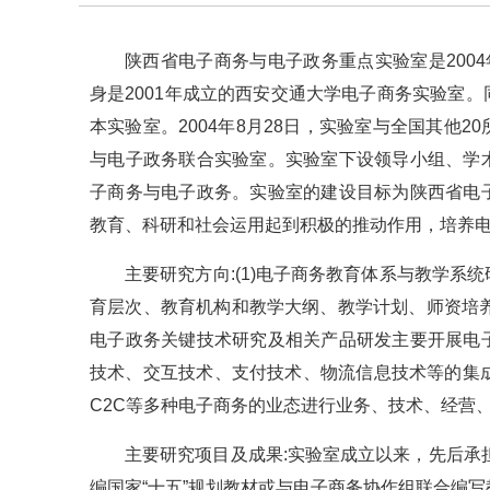
陕西省电子商务与电子政务重点实验室是200
身是2001年成立的西安交通大学电子商务实验室。
本实验室。2004年8月28日，实验室与全国其他
与电子政务联合实验室。实验室下设领导小组、学
子商务与电子政务。实验室的建设目标为陕西省电
教育、科研和社会运用起到积极的推动作用，培养
主要研究方向:(1)电子商务教育体系与教学
育层次、教育机构和教学大纲、教学计划、师资培养
电子政务关键技术研究及相关产品研发主要开展电
技术、交互技术、支付技术、物流信息技术等的集成研
C2C等多种电子商务的业态进行业务、技术、经营
主要研究项目及成果:实验室成立以来，先后承
编国家“十五”规划教材或与电子商务协作组联合编