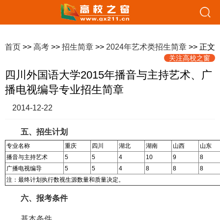
首页
>>
高考
>>
招生简章
>>
2024年艺术类招生简章
>> 正文
关注高校之窗
四川外国语大学2015年播音与主持艺术、广
播电视编导专业招生简章
2014-12-22
五、招生计划
专业名称
重庆
四川
湖北
湖南
山西
山东
播音与主持艺术
5
5
4
10
9
8
广播电视编导
5
5
4
8
8
8
注：最终计划执行数视生源数量和质量决定。
六、报考条件
基本条件