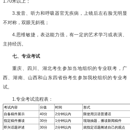
1.70米以上；
3.发音、听力和呼吸器官无疾病，上镜后左右脸无明显
不对称，双眼无斜视；
4.思维敏捷，表达能力强，有一定的艺术学习或表演、
主持经历。
七、专业考试
重庆、四川、湖北考生参加当地组织的专业联考，广
西、湖南、山西和山东四省份考生参加我校组织的专业考
试。
1.专业考试流程表：
考试内容
分值
时间
形式
自备稿件展示
40分
2分钟以内
限使用汉语普通话
指定稿件播读
30分
1分钟以内
现场抽题，播读新闻稿件
即兴话题评述
30分
2分钟以内
就指定话题阐述自己的观点