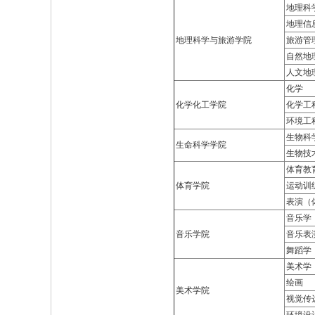
地理科
地理信
地理科学与旅游学院
旅游管
自然地
人文地
化学
化学化工学院
化学工
环境工
生物科
生命科学学院
生物技
体育教
体育学院
运动训
表演（
音乐学
音乐学院
音乐表
舞蹈学
美术学
绘画
美术学院
视觉传