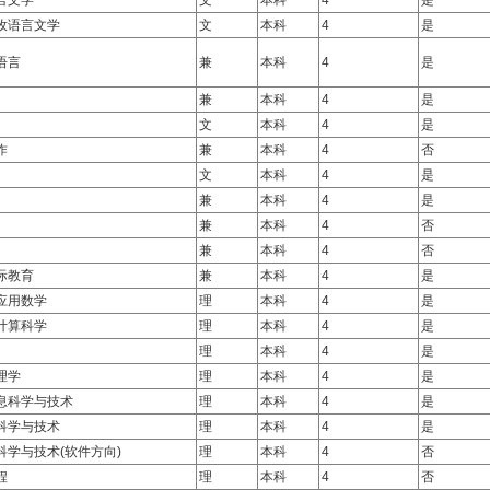
言文学
文
本科
4
是
孜语言文学
文
本科
4
是
语言
兼
本科
4
是
兼
本科
4
是
文
本科
4
是
作
兼
本科
4
否
文
本科
4
是
兼
本科
4
是
兼
本科
4
否
兼
本科
4
否
际教育
兼
本科
4
是
应用数学
理
本科
4
是
计算科学
理
本科
4
是
理
本科
4
是
理学
理
本科
4
是
息科学与技术
理
本科
4
是
科学与技术
理
本科
4
是
科学与技术(软件方向)
理
本科
4
否
程
理
本科
4
否