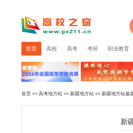
首页
高校
高考
考研
职业教育
首页
>>
高考地方站
>>
新疆地方站
>>
新疆地方站最
新