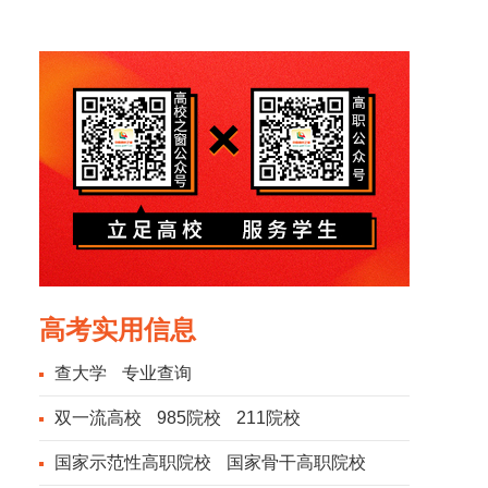
高考实用信息
查大学
专业查询
双一流高校
985院校
211院校
国家示范性高职院校
国家骨干高职院校