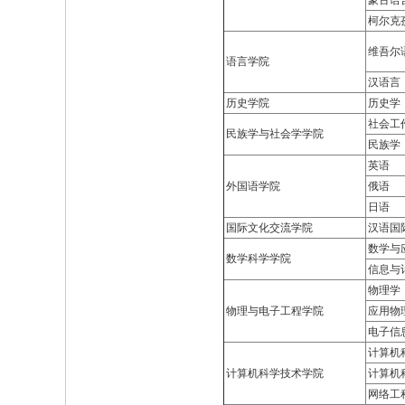
蒙古语
柯尔克
维吾尔
语言学院
汉语言
历史学院
历史学
社会工
民族学与社会学学院
民族学
英语
外国语学院
俄语
日语
国际文化交流学院
汉语国
数学与
数学科学学院
信息与
物理学
物理与电子工程学院
应用物
电子信
计算机
计算机科学技术学院
计算机
网络工