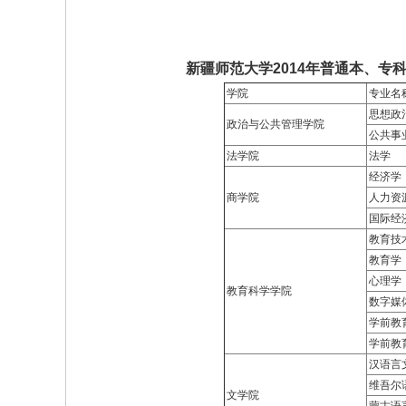
新疆师范大学2014年普通本、专
学院
专业名
思想政
政治与公共管理学院
公共事
法学院
法学
经济学
商学院
人力资
国际经
教育技
教育学
心理学
教育科学学院
数字媒
学前教
学前教
汉语言
维吾尔
文学院