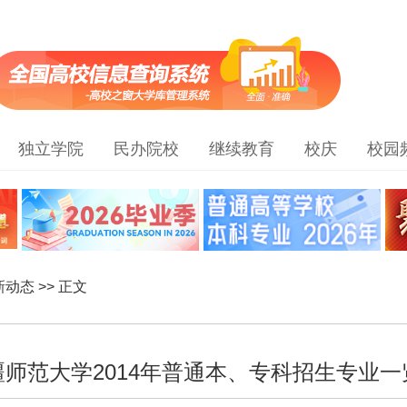
独立学院
民办院校
继续教育
校庆
校园
新动态
>> 正文
疆师范大学2014年普通本、专科招生专业一