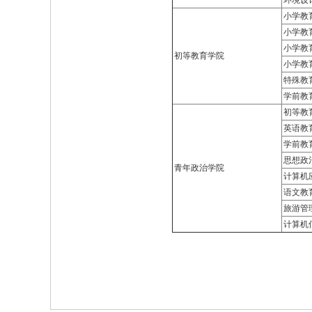
环境设
小学教
小学教
小学教
初等教育学院
小学教
特殊教
学前教
初等教
英语教
学前教
思想政
青年政治学院
计算机
语文教
旅游管
计算机