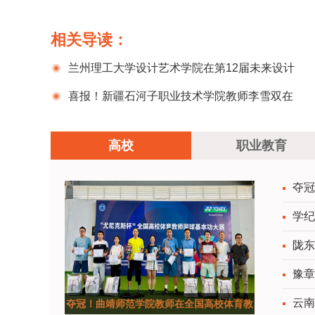
相关导读：
兰州理工大学设计艺术学院在第12届未来设计
师全国高校数字艺术设计大赛中获奖再创新高
喜报！新疆石河子职业技术学院教师李雪双在
第七届全国高校青年教师教学竞赛决赛中获三等
高校
职业教育
奖
夺冠
学纪
陇东
豫章
云南
夺冠！曲靖师范学院教师在全国高校体育教