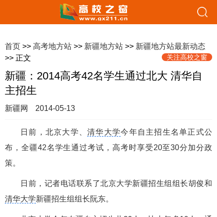
首页
>>
高考地方站
>>
新疆地方站
>>
新疆地方站最新动态
关注高校之窗
>> 正文
新疆：2014高考42名学生通过北大 清华自
主招生
新疆网
2014-05-13
日前，北京大学、
清华大学
今年自主招生名单正式公
布，全疆42名学生通过考试，高考时享受20至30分加分政
策。
日前，记者电话联系了北京大学新疆招生组组长胡俊和
清华大学
新疆招生组组长阮东。