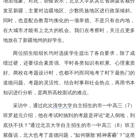
增加现象。对此，胡俊表示，北京大学从其它省调拨名额分
发至新疆，主要对边疆地区、少数民族地区进行政策倾斜。
同时，也是配合教育均衡化的一项举措。不是只有在内地，
在大城市才能有上北大的机会。我们在考察时，关注点更多
地放在了新疆地州的好学生。
两位招生组组长均对选拔学生提出了各自要求，除了成
绩过硬，还要综合素质强、平时各类知识有积累、心理素质
好。两校在考题设计时，也都不约而同地考了时下最热门的
道德问题。考题的灵活性、结合时事和社会热点，再用书本
知识进行分析，是两所高校面试的难点。
采访中，通过此次
清华大学
自主招生的市一中高三（7）
班罗超元介绍，他在考试时抽到的考题是评论“老人倒地，到
底扶不扶？”通过北京大学自主招生的市一中高三（8）班王
紫薇说，北大也考了道德问题，“如何驱散‘精神雾霾’？”这类