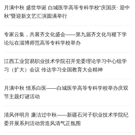
月满中秋 盛世华诞 白城医学高等专科学校“庆国庆· 迎中
秋”暨迎新文艺汇演圆满举行
专家云集，共襄齐文化盛会——第九届齐文化与稷下学
论坛在淄博师范高等专科学校举办
江西工业贸易职业技术学院召开党委理论学习中心组学
习（扩大）会议 传达学习全国教育大会精神
月满中秋 情系白医——白城医学高等专科学校举办庆双
节主题灯谜活动
清风伴明月 廉洁过中秋——新疆石河子职业技术学院纪
委开展系列活动营造风清气正氛围