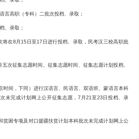
蒙语言高职（专科）二批次投档、录取；
投档、录取；
将在8月15日至17日进行投档、录取，民考汉三校高职批
排五次征集志愿时间。征集志愿时间、征集志愿计划投档、
（北京时间，下同）进行汉语言、民语言、双语班、蒙语言本科
次未完成计划网上公开征集志愿，7月21至23日投档、录
批次和贫困专项及对口援疆扶贫计划本科批次未完成计划网上公