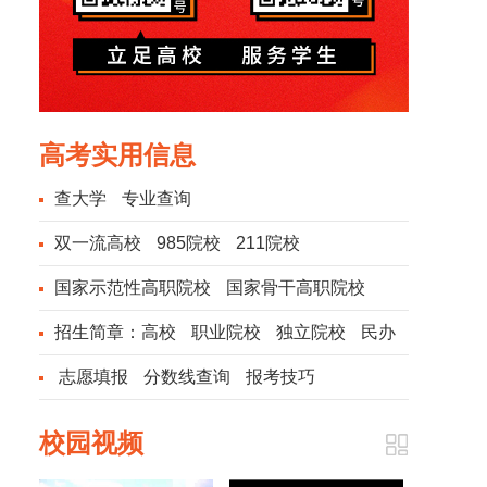
高考实用信息
查大学
专业查询
双一流高校
985院校
211院校
国家示范性高职院校
国家骨干高职院校
招生简章：
高校
职业院校
独立院校
民办
院校
志愿填报
分数线查询
报考技巧
校园视频