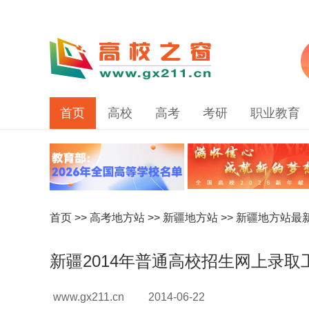
首页
高校
高考
考研
职业教育
首页
>>
高考地方站
>>
新疆地方站
>>
新疆地方站最
新疆2014年普通高校招生网上录取
www.gx211.cn
2014-06-22