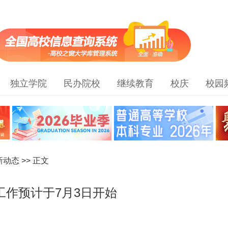
独立学院
民办院校
继续教育
校庆
校园
新动态
>> 正文
工作预计于7月3日开始