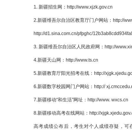
1. 新疆招生网：http://www.xjzk.gov.cn
2.新疆维吾尔自治区教育厅门户网站：http://www.xj
http://d1.sina.com.cn/pfpghc/12b3ab8cdd934f
3. 新疆维吾尔自治区人民政府网：http://www.xinji
4.新疆天山网：http://www.ts.cn
5.新疆教育厅阳光招考在线：http://xjgk.xjedu.gov
6.新疆数字校园网门户网站：http:// xj.cmccedu.n
7.新疆移动“和生活”网址：http://www. wxcs.cn
8.新疆移动高考在线网站：http://xjgk.xjedu.gov.
高考成绩公布后，考生对个人成绩存疑，可在