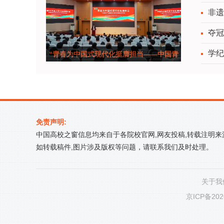
非遗
夺冠
学纪
“青春为中国式现代化挺膺担当——中国青
年五四奖
免责声明:
中国高校之窗信息均来自于各院校官网,网友投稿,转载注明
如转载稿件,图片涉及版权等问题，请联系我们及时处理。
关于我
京ICP备202