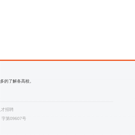
更多的了解各高校。
人才招聘
第09607号