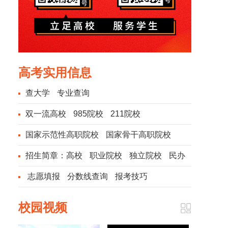
高考实用信息
查大学
专业查询
双一流高校
985院校
211院校
国家示范性高职院校
国家骨干高职院校
招生简章：
高校
职业院校
独立院校
民办
院校
志愿填报
分数线查询
报考技巧
校园视频