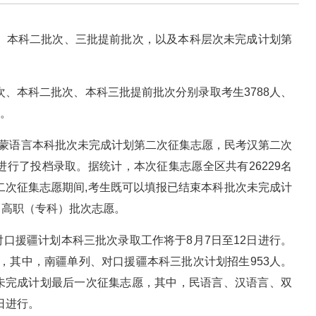
次、本科二批次、三批提前批次，以及本科层次未完成计划第
次、本科二批次、本科三批提前批次分别录取考生3788人、
人。
、蒙语言本科批次未完成计划第二次征集志愿，民考汉第二次
进行了投档录取。据统计，本次征集志愿全区共有26229名
第二次征集志愿期间,考生既可以填报已结束本科批次未完成计
、高职（专科）批次志愿。
口援疆计划本科三批次录取工作将于8月7日至12日进行。
1人，其中，南疆单列、对口援疆本科三批次计划招生953人。
未完成计划最后一次征集志愿，其中，民语言、汉语言、双
日进行。