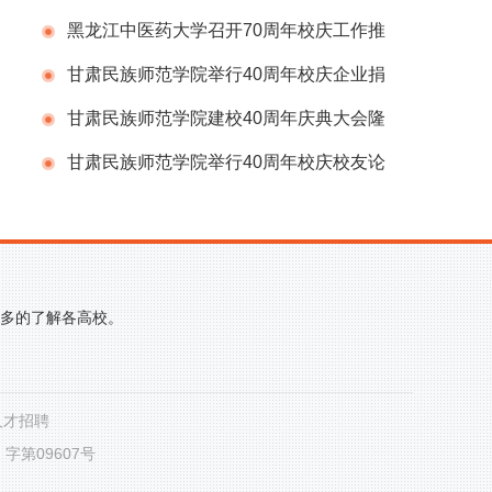
会
黑龙江中医药大学召开70周年校庆工作推
进会议
甘肃民族师范学院举行40周年校庆企业捐
赠仪式
甘肃民族师范学院建校40周年庆典大会隆
重举行
甘肃民族师范学院举行40周年校庆校友论
坛
更多的了解各高校。
人才招聘
第09607号