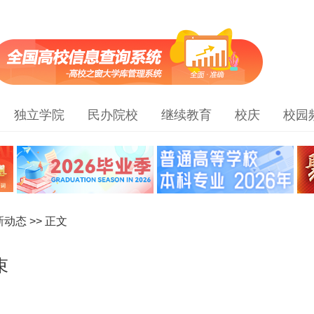
独立学院
民办院校
继续教育
校庆
校园
新动态
>> 正文
束