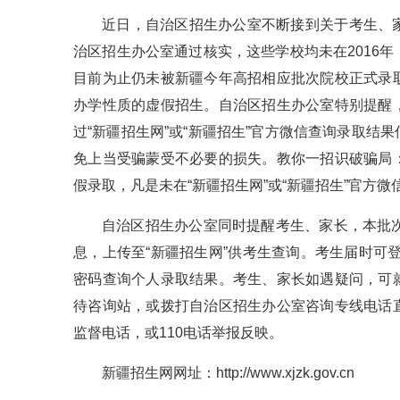
近日，自治区招生办公室不断接到关于考生、
治区招生办公室通过核实，这些学校均未在2016
目前为止仍未被新疆今年高招相应批次院校正式录
办学性质的虚假招生。自治区招生办公室特别提醒
过“新疆招生网”或“新疆招生”官方微信查询录取
免上当受骗蒙受不必要的损失。教你一招识破骗局
假录取，凡是未在“新疆招生网”或“新疆招生”官方
自治区招生办公室同时提醒考生、家长，本批
息，上传至“新疆招生网”供考生查询。考生届时可登
密码查询个人录取结果。考生、家长如遇疑问，可
待咨询站，或拨打自治区招生办公室咨询专线电话
监督电话，或110电话举报反映。
新疆招生网网址：http://www.xjzk.gov.cn