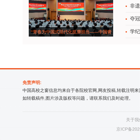
非遗
夺冠
学纪
“青春为中国式现代化挺膺担当——中国青
年五四奖
免责声明:
中国高校之窗信息均来自于各院校官网,网友投稿,转载注明
如转载稿件,图片涉及版权等问题，请联系我们及时处理。
关于我
京ICP备202