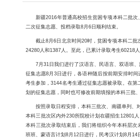
新疆2016年普通高校招生贫困专项本科二批
二次征集志愿、投档录取8月6日顺利结束。
截止8月6日北京时间20时，贫困专项本科二批
24280人和1387人。至此，已累计录取考生60218
7月31日我们进行了汉语言、民语言、双语班
征集志愿8月3日进行，各语种随后按前期安排时间
考生参加，3144名考生通过征集志愿被录取。在
划的征集志愿，同时也可修改前期填报的本科三批
按照录取日程安排，本科三批次、南疆单列、对
本科三批次区内外230所院校计划在疆招生1280
本科三批次录取结束后，我们将组织今年本科层次
班班、蒙语言计划8月12日进行，民考汉计划8月14