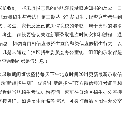
家长收到一些未填报志愿的内地院校录取通知书的反应。自
年《新疆招生与考试》第三期丛书备案招生，经查这些考生到
取，考生、家长反应已被所谓院校的录取，属于典型的混淆
，考生、家长要密切关注新疆录取批次时间安排和进程，通
结果信息，切勿盲目相信虚假招生宣传和类似虚假招生行为，以
：凡是未通过自治区招生委员会办公室统一组织的录取都是
微信查询到的都是假消息！
次录取期间继续坚持每天下午北京时间20时更新最新录取信
录“新疆招生网”，或通过“新疆招生”官方微信凭准考证号和
就近到当地招生考试机构咨询，或前往自治区招生办公室接
直接咨询。如遇招生诈骗等情况，可拨打自治区招生办公室