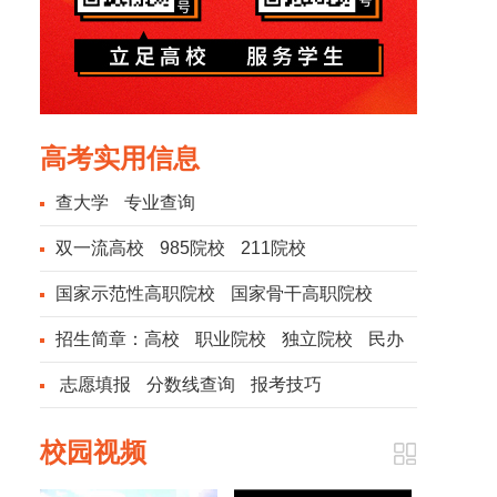
高考实用信息
查大学
专业查询
双一流高校
985院校
211院校
国家示范性高职院校
国家骨干高职院校
招生简章：
高校
职业院校
独立院校
民办
院校
志愿填报
分数线查询
报考技巧
校园视频