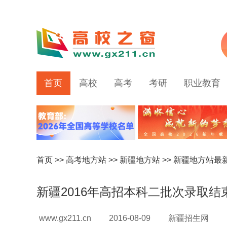
首页
高校
高考
考研
职业教育
首页
>>
高考地方站
>>
新疆地方站
>>
新疆地方站最
新疆2016年高招本科二批次录取结
www.gx211.cn
2016-08-09
新疆招生网