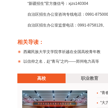
“新疆招生”官方微信号：xjzs140304
自治区招生办公室咨询专线电话：0991-875000
自治区招生办公室监督电话：0991-8758128。
相关导读：
西藏民族大学文学院李祈越在全国高校青年教
师教学竞赛决赛中荣获三等奖
以信仰之名，赴“青马”之约——郑州电力高等
专科学校青马班骨干学员参加河南省“青年马克思
高校
职业教育
主义者培养工程”高校培训班
“青
“大