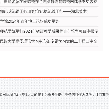
！曲靖师范学院教师在全国高校体育教师网球基本功大赛
知纪明纪镌于心 遵纪守纪执纪践于行——湖北美术
学院2024年青年博士论坛成功举办
师范学院举行2024年省级教学成果奖青年培育项目申报专
民族大学党委理论学习中心组专题学习党的二十届三中全
来源网站,提供此信息之目的在于为高考生提供更多信息作为参考，让网友