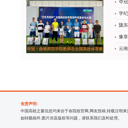
夺冠
学纪
陇东
豫章
云南
夺冠！曲靖师范学院教师在全国高校体育教
师网球基本功大赛
免责声明:
中国高校之窗信息均来自于各院校官网,网友投稿,转载注明
如转载稿件,图片涉及版权等问题，请联系我们及时处理。