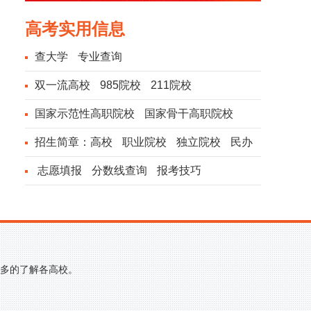
高考实用信息
查大学
专业查询
双一流高校
985院校
211院校
国家示范性高职院校
国家骨干高职院校
招生简章：
高校
职业院校
独立院校
民办
院校
志愿填报
分数线查询
报考技巧
更多的了解各高校。