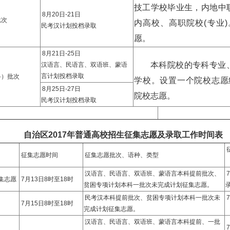
技工学校毕业生，内地中
8月20日-21日
批次
内高校、高职院校(专业)
民考汉计划投档录取
愿。
8月21日-25日
本科院校的专科专业
汉语言、民语言、双语班、蒙语
言计划投档录取
科）批次
学校。设置一个院校志愿
8月25日-27日
院校志愿。
民考汉计划投档录取
自治区2017年普通高校招生征集志愿及录取工作时间表
征集志愿时间
征集志愿批次、语种、类型
汉语言、民语言、双语班、蒙语言本科提前批次、
集志愿
7月13日8时至18时
贫困专项计划本科一批次未完成计划征集志愿。
民考汉本科提前批次、贫困专项计划本科一批次未
7月15日8时至18时
完成计划征集志愿。
汉语言、民语言、双语班、蒙语言本科提前、一批