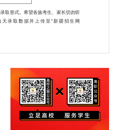
他录取形式。希望各族考生、家长切勿听
天录取数据并上传至“新疆招生网
。