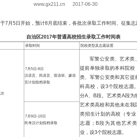
www.gx211.cn
2017-06-30
作于7月5日开始，预计8月底结束，各批次录取工作时间、征集
自治区2017年普通高校招生录取工作时间表
录取时间
院校类型及志愿设置
军警公安类、艺术类
提前单独录取的本科院校
7月5日-8日
汉语言、民语言、双语班、蒙语
类、军警公安类和其它提
言计划投档录取
科高校，设3个院校志愿
批次
分A、B段。艺术类A段为
艺术类高校和其他未在我
类招生计划的高校（专业
7月9日-10日
志愿；B段为其他艺术
民考汉计划投档录取
业，设3个院校志愿。