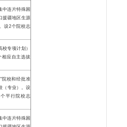
集中连片特殊困
口援疆地区生源
。设2个院校志
高校专项计划）
个相应自主选拔
工程”院校和经批准
校（专业）。设
9个平行院校志
集中连片特殊困
口援疆地区生源