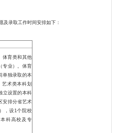
志愿及录取工作时间安排如下：
、体育类和其他
（专业）。体育
前单独录取的本
。艺术类本科划
独立设置的本科
区安排分省艺术
），设1个院校
类本科高校及专