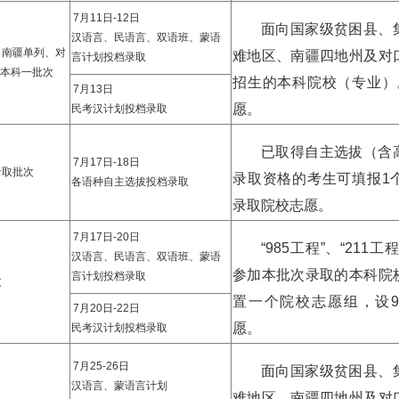
7月11日-12日
面向国家级贫困县、
汉语言、民语言、双语班、蒙语
、南疆单列、对
难地区、南疆四地州及对
言计划投档录取
本科一批次
招生的本科院校（专业）
7月13日
愿。
民考汉计划投档录取
已取得自主选拔（含
7月17日-18日
录取批次
录取资格的考生可填报1
各语种自主选拔投档录取
录取院校志愿。
7月17日-20日
“985工程”、“211
汉语言、民语言、双语班、蒙语
参加本批次录取的本科院
言计划投档录取
次
置一个院校志愿组，设
7月20日-22日
愿。
民考汉计划投档录取
7月25-26日
面向国家级贫困县、
汉语言、蒙语言计划
难地区、南疆四地州及对