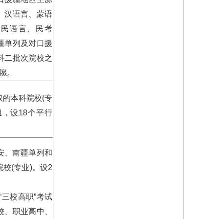
。汉语言、蒙语
；民语言、民考
疆单列及对口援
科二批次院校之
愿。
的本科院校(专
，设18个平行
安、南疆单列和
校(专业)。设2
三校高职”考试
校、职业高中、