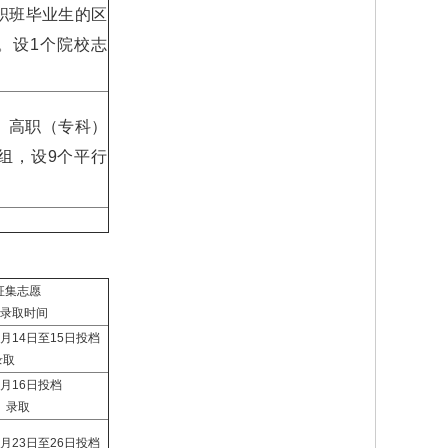
职班毕业生的区
。设1个院校志
、高职（专科）
组，设9个平行
征集志愿
录取时间
7月14日至15日投档
录取
7月16日投档
录取
7月23日至26日投档