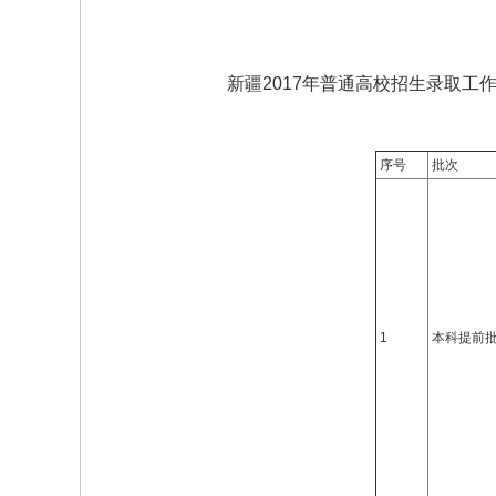
新疆2017年普通高校招生录取工
序号
批次
1
本科提前