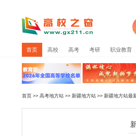
首页
高校
高考
考研
职业教育
首页
>>
高考地方站
>>
新疆地方站
>>
新疆地方站最