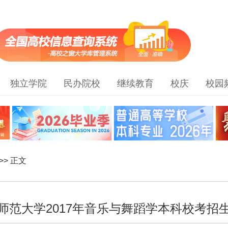
独立学院
民办院校
继续教育
校庆
校园
>> 正文
师范大学2017年音乐与舞蹈学本科校考招