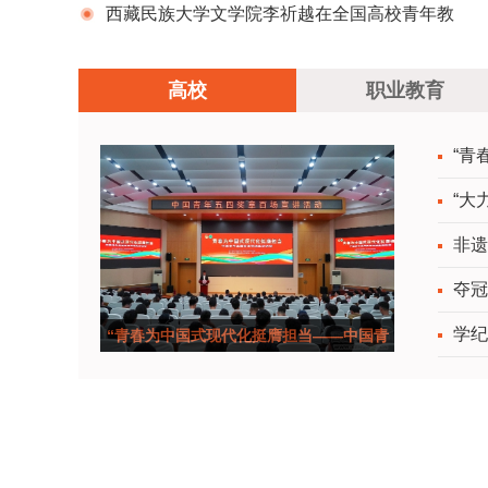
级示范宣讲河西学院专场举办
西藏民族大学文学院李祈越在全国高校青年教
师教学竞赛决赛中荣获三等奖
高校
职业教育
“青
“大
非遗
夺冠
学纪
“青春为中国式现代化挺膺担当——中国青
年五四奖