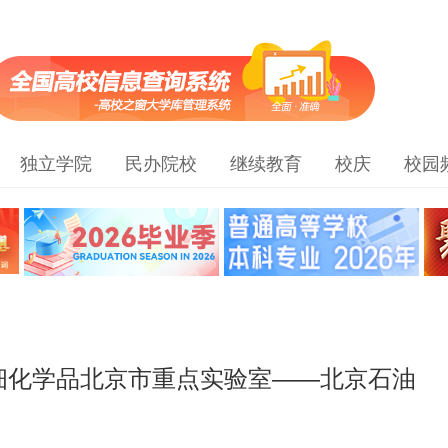
独立学院
民办院校
继续教育
校庆
校园
细化学品北京市重点实验室——北京石油