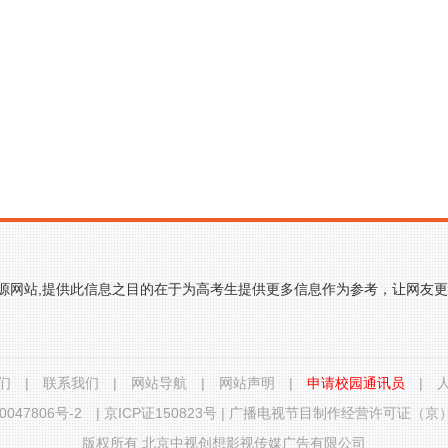
来源网站,提供此信息之目的在于为高考生提供更多信息作为参考，让网友
们
|
联系我们
|
网站导航
|
网站声明
|
申请校园通讯员
|
0047806号-2
|
京ICP证150823号
|
广播电视节目制作经营许可证（京）字
版权所有 北京中视创想影视传媒广告有限公司