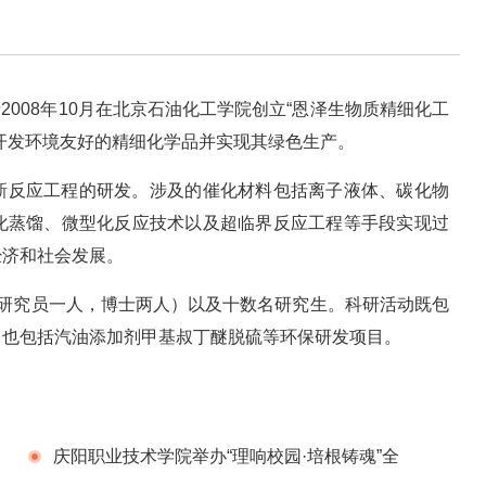
于2008年10月在北京石油化工学院创立“恩泽生物质精细化工
开发环境友好的精细化学品并实现其绿色生产。
新反应工程的研发。涉及的催化材料包括离子液体、碳化物
化蒸馏、微型化反应技术以及超临界反应工程等手段实现过
经济和社会发展。
，研究员一人，博士两人）以及十数名研究生。科研活动既包
，也包括汽油添加剂甲基叔丁醚脱硫等环保研发项目。
庆阳职业技术学院举办“理响校园·培根铸魂”全