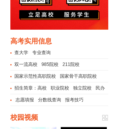
高考实用信息
查大学
专业查询
双一流高校
985院校
211院校
国家示范性高职院校
国家骨干高职院校
招生简章：
高校
职业院校
独立院校
民办
院校
志愿填报
分数线查询
报考技巧
校园视频