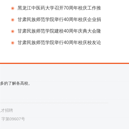
会
黑龙江中医药大学召开70周年校庆工作推
进会议
甘肃民族师范学院举行40周年校庆企业捐
赠仪式
甘肃民族师范学院建校40周年庆典大会隆
重举行
甘肃民族师范学院举行40周年校庆校友论
坛
更多的了解各高校。
人才招聘
第09607号