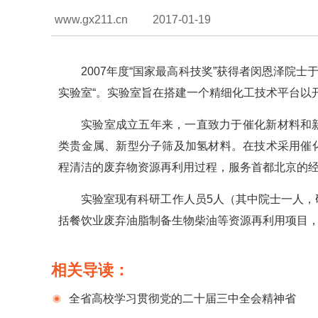
www.gx211.cn
2017-01-19
2007年度“国家最高科技奖”获得者闵恩泽院士
实验室“。实验室旨在搭建一个精细化工技术平台以
实验室成立五年来，一直致力于催化新材料和
类贵金属、新型分子筛及加氢材料。在技术采用催
程清洁的废弃物资源再利用过程，服务首都北京的
实验室现有科研工作人员5人（其中院士一人
括餐饮业废弃油脂制备生物柴油等资源再利用项目
相关导读：
全省高校学习贯彻党的二十届三中全会精神省