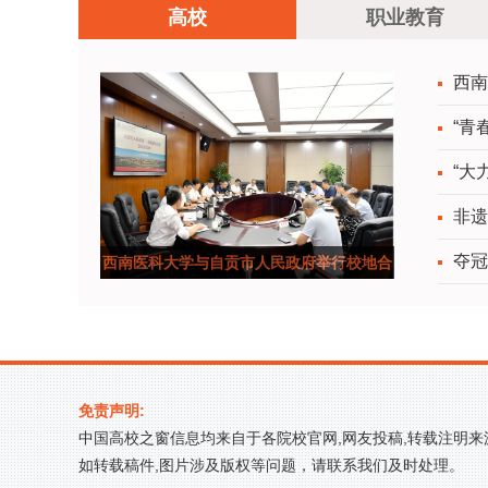
高校
职业教育
西南
“青
“大
非遗
夺冠
西南医科大学与自贡市人民政府举行校地合
作座谈会
免责声明:
中国高校之窗信息均来自于各院校官网,网友投稿,转载注明
如转载稿件,图片涉及版权等问题，请联系我们及时处理。