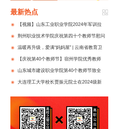
最新热点
【视频】山东工业职业学院2024年军训拉
练
荆州职业技术学院庆祝第四十个教师节慰问
信
温暖再升级，爱满“妈妈屋” | 云南省教育卫
生科研工会‘爱心妈妈屋’星级复核引领服务升级
【庆祝第40个教师节】宿州学院优秀教师
风采（一）
山东城市建设职业学院第40个教师节致全
校教师和家属的一封信
大连理工大学校长贾振元院士在2024级新
生开学典礼上的致辞