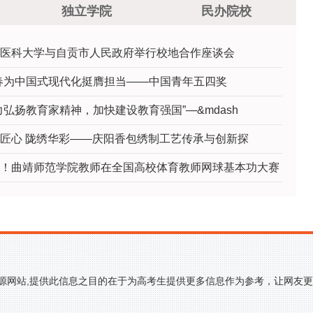
独立学院
民办院校
范宣讲报告会
医科大学与自贡市人民政府举行校地合作座谈会
春为中国式现代化挺膺担当——中国青年五四奖
力弘扬教育家精神，加快建设教育强国”—&mdash
匠心 陇绣华彩——庆阳香包绣制工艺传承与创新探
！曲靖师范学院教师在全国高校体育教师网球基本功大赛
来源网站,提供此信息之目的在于为高考生提供更多信息作为参考，让网友