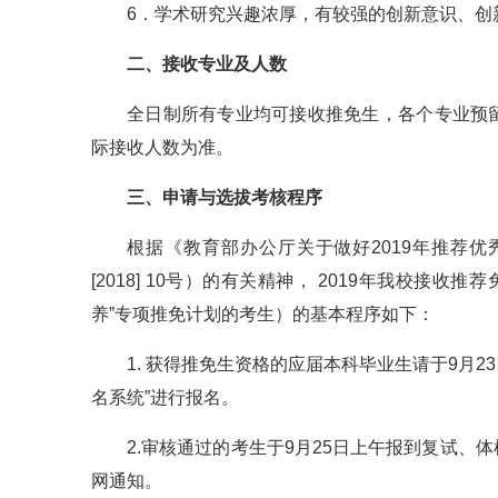
6．学术研究兴趣浓厚，有较强的创新意识、创
二、接收专业及人数
全日制所有专业均可接收推免生，各个专业预
际接收人数为准。
三、申请与选拔考核程序
根据《教育部办公厅关于做好2019年推荐
[2018] 10号）的有关精神， 2019年我校接
养”专项推免计划的考生）的基本程序如下：
1. 获得推免生资格的应届本科毕业生请于9月23日前登录ht
名系统”进行报名。
2.审核通过的考生于9月25日上午报到复试
网通知。