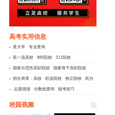
高考实用信息
查大学
专业查询
双一流高校
985院校
211院校
国家示范性高职院校
国家骨干高职院校
招生简章：
高校
职业院校
独立院校
民办
院校
志愿填报
分数线查询
报考技巧
校园视频