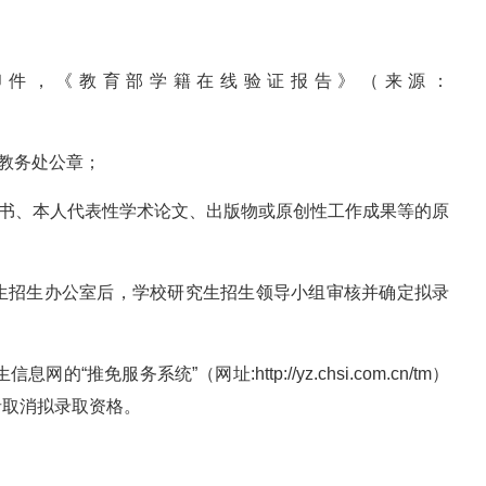
印件，《教育部学籍在线验证报告》（来源：
教务处公章；
证书、本人代表性学术论文、出版物或原创性工作成果等的原
究生招生办公室后，学校研究生招生领导小组审核并确定拟录
推免服务系统”（网址:http://yz.chsi.com.cn/tm）
者取消拟录取资格。