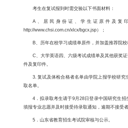
考生在复试报到时需交验以下书面材料：
A、居民身份证、学生证原件及复
http://www.chsi.com.cn/xlcx/bgcx.jsp）；
B、历年在校学习成绩单原件，并加盖推荐院校
C、大学英语四、六级考试成绩单及其他获奖
件及复印件。
3. 复试及体检合格者名单由学院上报学校研
取名单。
4．拟录取考生请于9月28日登录中国研究生招生信息网的“
填报专业志愿并及时接受待录取通知，逾期不接受
5．山东省教育招生考试院审核与公示。