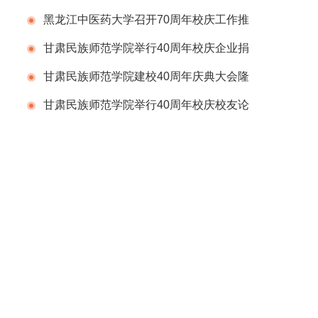
会
黑龙江中医药大学召开70周年校庆工作推
进会议
甘肃民族师范学院举行40周年校庆企业捐
赠仪式
甘肃民族师范学院建校40周年庆典大会隆
重举行
甘肃民族师范学院举行40周年校庆校友论
坛