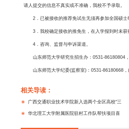
请人提交的信息不真实或不准确，我校不予录取。
2．已被接收的推荐免试生无须再参加全国硕士
3．我校确定接收的推免生，在入学报到时未获
4．咨询、监督与申诉渠道。
山东师范大学研究生招生办：0531-86180804，邮箱
山东师范大学纪委(监察室)：0531-86180668，邮箱
相关导读：
广西交通职业技术学院新入选两个全区高校“三
全育人”综合改革示范院系
华北理工大学附属医院驻村工作队帮扶项目喜
获教育部第六届省属高校精准帮扶典型案例