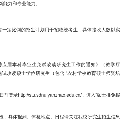
新能力和专业能力。
留一定比例的招生计划用于招收统考生，具体接收人数以实
优秀应届本科毕业生免试攻读研究生工作的通知》（教学厅
收推荐免试攻读硕士学位研究生（包含 “农村学校教育硕士师资培
tp://stu.sdnu.yanzhao.edu.cn/，进入“硕士推免报
、体检，具体报到、体检地点、日程请关注我校研究生招生信息