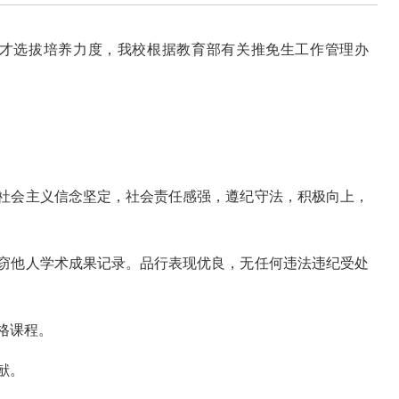
才选拔培养力度，我校根据教育部有关推免生工作管理办
，社会主义信念坚定，社会责任感强，遵纪守法，积极向上，
剽窃他人学术成果记录。品行表现优良，无任何违法违纪受处
格课程。
献。