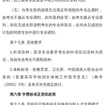
原则，以上级有关政策及学校公布的招生章程为准。
（五）当考生投档成绩无法满足所填报的专业志愿时，
如考生不服从专业调剂，则作退档处理；如考生服从专业调
剂，则在完成全部进档考生的专业录取后，在尚未完成招生
计划的同类专业中进行专业调剂。
第十七条 其他要求
1.外语语种：英语专业要求考生的外语应试语种为英
语；其他专业考生不限制语种。
2.体检标准：按教育部、卫生部、中国残疾人联合会印
发的《普通高等学校招生体检工作指导意见》（教学
［2003］3号）及有关补充规定执行。
第六章 学费标准及资助政策
第十八条 学校全日制本科生实施学分制人才培养模式。