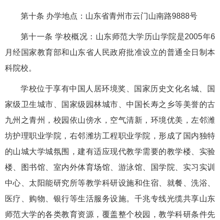
第十条 办学地点：山东省青州市云门山南路9888号
第十一条 学校概况：山东师范大学历山学院是2005年6
月经国家教育部和山东省人民政府批准设立的普通全日制本
科院校。
学校位于享有中国人居环境奖、国家历史文化名城、国
家级卫生城市、国家级园林城市、中国长寿之乡等美誉的古
九州之青州，校园依山傍水，空气清新，环境优美，左邻潍
坊护理职业学院，右邻潍坊工程职业学院，形成了国内独特
的山城大学城氛围，建有适应现代教学需要的教学楼、实验
楼、图书馆、室内外体育场馆、游泳馆、国学院、实习实训
中心、太阳能研究所等教学科研设施和住宿、就餐、洗浴、
医疗、购物、银行等生活服务设施。千兆专线光缆共享山东
师范大学的各类教育资源，覆盖整个校园，教学科研条件先