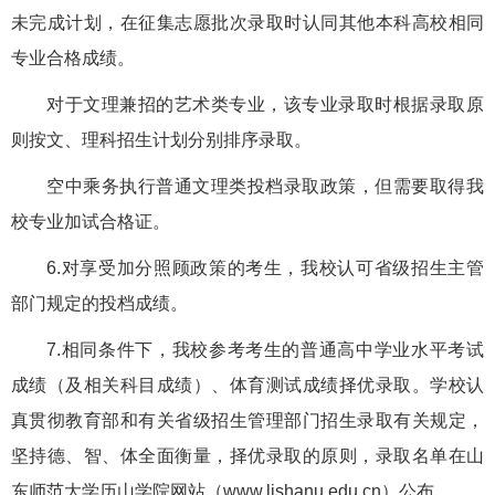
未完成计划，在征集志愿批次录取时认同其他本科高校相同
专业合格成绩。
对于文理兼招的艺术类专业，该专业录取时根据录取原
则按文、理科招生计划分别排序录取。
空中乘务执行普通文理类投档录取政策，但需要取得我
校专业加试合格证。
6.对享受加分照顾政策的考生，我校认可省级招生主管
部门规定的投档成绩。
7.相同条件下，我校参考考生的普通高中学业水平考试
成绩（及相关科目成绩）、体育测试成绩择优录取。学校认
真贯彻教育部和有关省级招生管理部门招生录取有关规定，
坚持德、智、体全面衡量，择优录取的原则，录取名单在山
东师范大学历山学院网站（www.lishanu.edu.cn）公布。