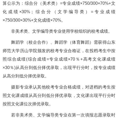
算公示为：综合分（美术类）=专业成绩×750/300×70%+文
化成绩×30%；综合分（文学编导类）=专业成绩
×750/300×30%+文化成绩×70%。
非美术类、文学编导类专业使用学校组织的校考成绩。
舞蹈学（校企合作）、舞蹈学（体育舞蹈）需获得山东
师范大学历山学院颁发的校考专业合格证，在投档考生中按
照综合成绩(综合成绩=专业成绩×70％+高考文化课成绩
×30％)从高分到低分择优录取，出现平行分时，按专业成绩
从高分到低分择优录取。
摄影专业承认其他校考专业合格成绩，对进档的考生按
照文化课成绩从高分到低分择优录取，文化课出现平行分时
按照文化课位次择优录取。
若非美术类、文学编导类专业在第一次填报志愿录取时