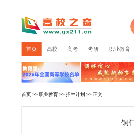
首页
高校
高考
考研
职业教育
首页
>>
职业教育
>>
招生计划
>> 正文
铜