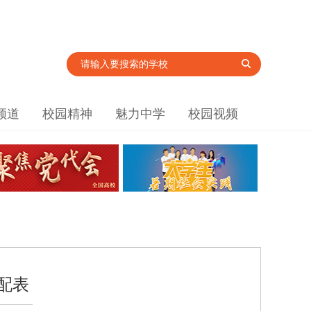
频道
校园精神
魅力中学
校园视频
配表