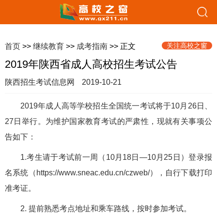
关注高校之窗
首页
>>
继续教育
>>
成考指南
>> 正文
2019年陕西省成人高校招生考试公告
陕西招生考试信息网
2019-10-21
2019年成人高等学校招生全国统一考试将于10月26日、
27日举行。为维护国家教育考试的严肃性，现就有关事项公
告如下：
1.考生请于考试前一周（10月18日—10月25日）登录报
名系统（https://www.sneac.edu.cn/czweb/），自行下载打印
准考证。
2. 提前熟悉考点地址和乘车路线，按时参加考试。