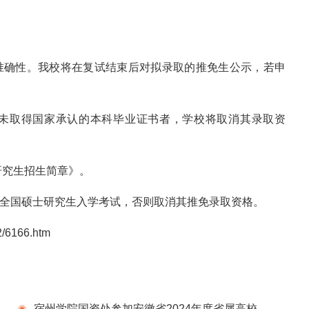
和准确性。我校将在复试结束后对拟录取的推免生公示，若申
前未取得国家承认的本科毕业证书者，学校将取消其录取资
士研究生招生简章》。
的全国硕士研究生入学考试，否则取消其推免录取资格。
32/6166.htm
宿州学院国资处参加安徽省2024年度省属高校