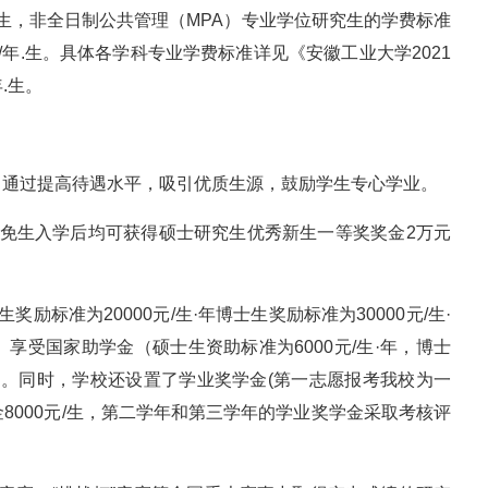
年.生，非全日制公共管理（MPA）专业学位研究生的学费标准
0元/年.生。具体各学科专业学费标准详见《安徽工业大学2021
.生。
，通过提高待遇水平，吸引优质生源，鼓励学生专心学业。
推免生入学后均可获得硕士研究生优秀新生一等奖奖金2万元
标准为20000元/生·年博士生奖励标准为30000元/生·
享受国家助学金（硕士生资助标准为6000元/生·年，博士
计发）。同时，学校还设置了学业奖学金(第一志愿报考我校为一
金8000元/生，第二学年和第三学年的学业奖学金采取考核评