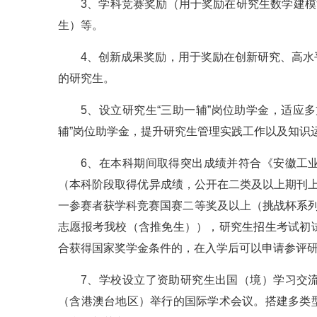
3、学科竞赛奖励（用于奖励在研究生数学建模
生）等。
4、创新成果奖励，用于奖励在创新研究、高
的研究生。
5、设立研究生“三助一辅”岗位助学金，适应
辅”岗位助学金，提升研究生管理实践工作以及知识
6、在本科期间取得突出成绩并符合《安徽工
（本科阶段取得优异成绩，公开在二类及以上期刊
一参赛者获学科竞赛国赛二等奖及以上（挑战杯系列
志愿报考我校（含推免生）），研究生招生考试初
合获得国家奖学金条件的，在入学后可以申请参评
7、学校设立了资助研究生出国（境）学习交
（含港澳台地区）举行的国际学术会议。搭建多类