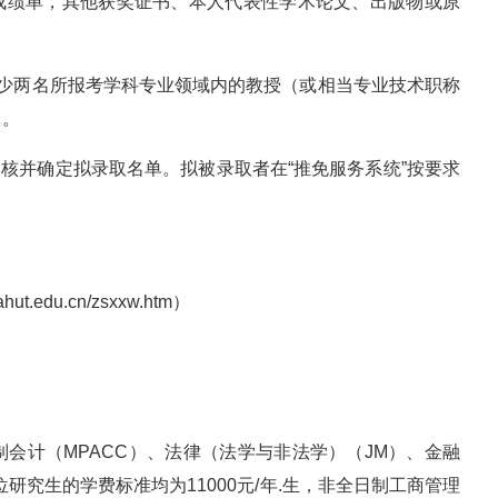
试成绩单，其他获奖证书、本人代表性学术论文、出版物或原
至少两名所报考学科专业领域内的教授（或相当专业技术职称
）。
审核并确定拟录取名单。拟被录取者在“推免服务系统”按要求
.edu.cn/zsxxw.htm）
会计（MPACC）、法律（法学与非法学）（JM）、金融
位研究生的学费标准均为11000元/年.生，非全日制工商管理