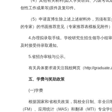
（4）其他有关材料(如大学英语四、六级考
创性工作成果等)原件及复印件。
（5）申请直博生除上述上述材料外，另须有
的专家）的书面推荐意见（专家推荐表模板见附件
4.办理拟录取手续。学校研究生招生领导小组
及时接受待录取通知。
5.省招办审核与公示。
有关具体要求请关注我校网页（http://graduate.ahut
五、学费与奖助政策
(一)学费
根据国家和省相关政策，我校全日制、非全日制
（FM）、应用统计（MAS）和翻译（MTI）专业学