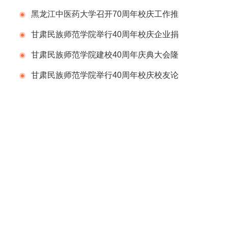
会
黑龙江中医药大学召开70周年校庆工作推
进会议
甘肃民族师范学院举行40周年校庆企业捐
赠仪式
甘肃民族师范学院建校40周年庆典大会隆
重举行
甘肃民族师范学院举行40周年校庆校友论
坛