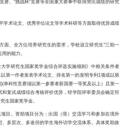
竞赛、“挑战杯”竞赛等全国重大赛事中取得突出成绩的研究
水平学术论文、优秀学位论文等学术科研等方面取得优异成绩
多方面、全方位培养研究生的需求，学校设立研究生“三助一
运用的能力。
业大学研究生国家奖学金综合评选实施细则》中相关条件者
上以第一作者发表学术论文、排名第一的发明专利1项或以第
)(单科性竞赛须以第一参赛者获国赛一等奖及以上）且第一
试和复试成绩综合考核评价优异，经学院评审委员会确定符
研究生国家奖学金。
流项目。资助项目分为：出国（境）交流学习和参加在境外
型、多层次、多途径的学生海外访学交流体系。具体奖助政