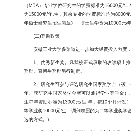
（MBA）专业学位研究生的学费标准为16000元/
为15000元/年.生，其余专业的学费标准均为800
年硕士研究生招生简章》。博士生学费为10000元/年
(二)奖助政策
安徽工业大学多渠道进一步加大经费投入力度
1、优秀新生奖。凡我校正式录取的攻读硕士
奖励。直博生奖励另行制定。
2、研究生可参与评选研究生国家奖学金（硕士生奖励
年。获研究生国家奖学金者可以兼得学业奖学金）、
生每年资助标准为13000元/生·年，按10个月
等学业奖10000元/生，调剂志愿的为二等学业奖学
选的方式。)