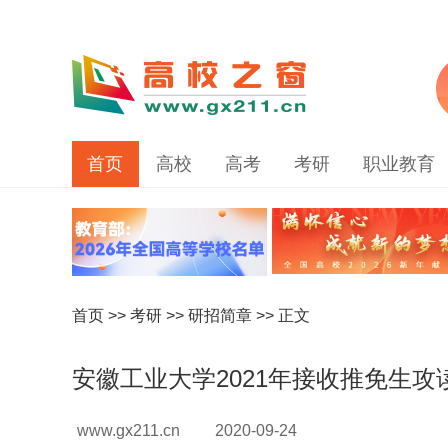
首页
高校
高考
考研
职业教育
首页
>>
考研
>>
研招简章
>> 正文
安徽工业大学2021年接收推免生
www.gx211.cn
2020-09-24