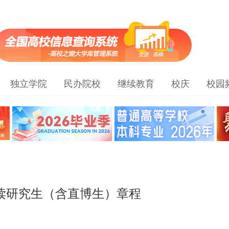
独立学院
民办院校
继续教育
校庆
校园
攻读研究生（含直博生）章程