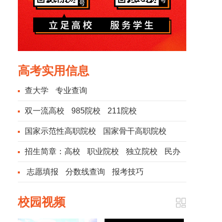
高考实用信息
查大学
专业查询
双一流高校
985院校
211院校
国家示范性高职院校
国家骨干高职院校
招生简章：
高校
职业院校
独立院校
民办
院校
志愿填报
分数线查询
报考技巧
校园视频