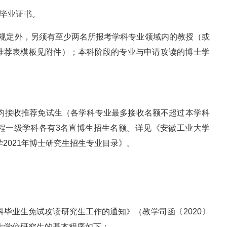
科毕业证书。
述规定外，另须有至少两名所报考学科专业领域内的教授（或
推荐表模板见附件）；本科阶段的专业与申请攻读的博士学
位均接收推荐免试生（各学科专业最多接收名额不超过本学科
工程一级学科各有3名直博生招生名额。详见《安徽工业大学
学2021年博士研究生招生专业目录》。
科毕业生免试攻读研究生工作的通知》（教学司函〔2020〕
硕士学位研究生的基本程序如下：