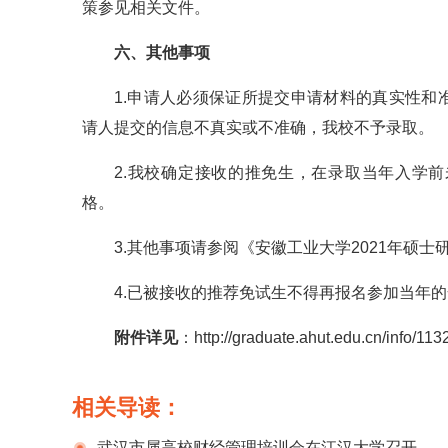
策参见相关文件。
六、其他事项
1.申请人必须保证所提交申请材料的真实性
请人提交的信息不真实或不准确，我校不予录取。
2.我校确定接收的推免生，在录取当年入学
格。
3.其他事项请参阅《安徽工业大学2021年硕
4.已被接收的推荐免试生不得再报名参加当年
附件详见
：http://graduate.ahut.edu.cn/info/11
相关导读：
武汉市属高校财经管理培训会在江汉大学召开