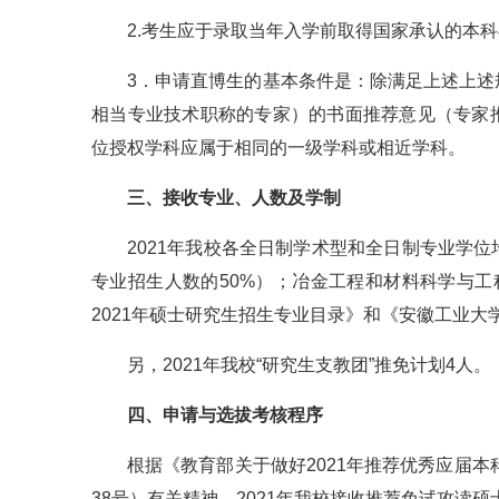
2.考生应于录取当年入学前取得国家承认的本
3．申请直博生的基本条件是：除满足上述上
相当专业技术职称的专家）的书面推荐意见（专家
位授权学科应属于相同的一级学科或相近学科。
三、接收专业、人数及学制
2021年我校各全日制学术型和全日制专业学
专业招生人数的50%）；冶金工程和材料科学与
2021年硕士研究生招生专业目录》和《安徽工业大
另，2021年我校“研究生支教团”推免计划4人。
四、申请与选拔考核程序
根据《教育部关于做好2021年推荐优秀应届本
38号）有关精神，2021年我校接收推荐免试攻读