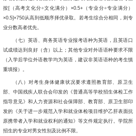
按[（高考文化分÷文化满分）×0.5+（专业分÷专业满分）
×0.5]×750从高到低顺序择优录取。若考生综合分相同，则专
业分数高者优先。
（七）英语、商务英语专业报考语种为英语，且英语口
试成绩达到良好（含）以上；其他专业对外语语种要求不限
（入学后学位外语教学均为英语，建议非英语语种的考生慎
重填报）。
（八）对考生身体健康状况要求遵照教育部、原卫生
部、中国残疾人联合会印发的《普通高等学校招生体检工作
指导意见》和人力资源和社会保障部、教育部、原卫生部印
发的《关于进一步规范入学和就业体检项目维护乙肝表面抗
原携带者入学和就业权利的通知》等文件规定执行。学院所
招生的专业对男女性别及比例不限。