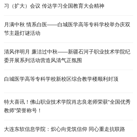
习（扩大）会议 传达学习全国教育大会精神
月满中秋 情系白医——白城医学高等专科学校举办庆双
节主题灯谜活动
清风伴明月 廉洁过中秋——新疆石河子职业技术学院纪
委开展系列活动营造风清气正氛围
白城医学高等专科学校新校区综合教学楼顺利封顶
特大喜讯！佛山职业技术学院肖志良老师荣获“全国优秀
教师”荣誉称号！
大连东软信息学院：炽心向党筑信仰 同心重走抗联路