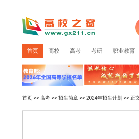
首页
高校
高考
考研
职业教育
首页
>>
高考
>>
招生简章
>>
2024年招生计划
>> 正