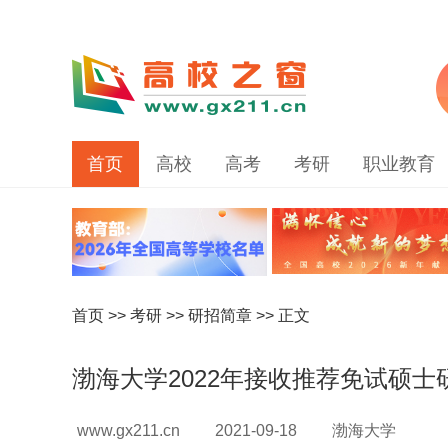
首页
高校
高考
考研
职业教育
首页
>>
考研
>>
研招简章
>> 正文
渤海大学2022年接收推荐免试硕士
www.gx211.cn
2021-09-18
渤海大学