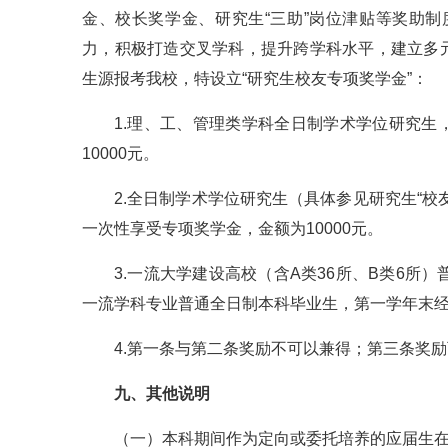
金、校长奖学金、研究生“三助”岗位津贴等奖助制
力，积极打造交叉学科，提升跨学科水平，建立多
生源报考我校，特设立“研究生校友专项奖学金”：
1.理、工、管理类学科全日制学术学位研究
10000元。
2.全日制学术学位研究生（具体参见研究生“
一次性享受专项奖学金，金额为10000元。
3.一流大学建设高校（含A类36所、B类6所
一流学科专业普通全日制本科毕业生，第一学年末经
4.第一条与第二条奖励不可以兼得；第三条奖
九、其他说明
（一）本科期间作为定向或委托培养的应届生