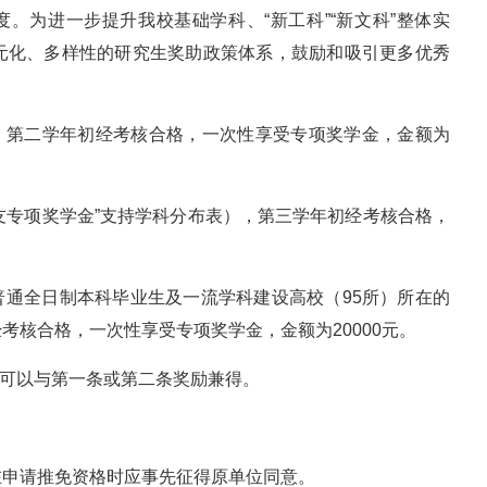
度。为进一步提升我校基础学科、“新工科”“新文科”整体实
元化、多样性的研究生奖助政策体系，鼓励和吸引更多优秀
生，第二学年初经考核合格，一次性享受专项奖学金，金额为
校友专项奖学金”支持学科分布表），第三学年初经考核合格，
）普通全日制本科毕业生及一流学科建设高校（95所）所在的
考核合格，一次性享受专项奖学金，金额为20000元。
励可以与第一条或第二条奖励兼得。
在申请推免资格时应事先征得原单位同意。