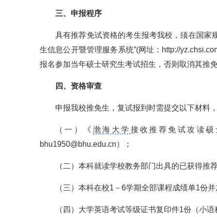
三、申报程序
具有推荐免试资格的考生报考我校，须在国家
生信息公开暨管理服务系统”(网址：http://yz.chs
报名参加当年硕士研究生考试招生，否则取消其推
四、资格审查
申报我校推免生，复试报到时需提交以下材料
（一）《
渤海大学
接收推荐免试攻读硕
bhu1950@bhu.edu.cn）；
（二）本科就读学校教务部门出具的已获得推
（三）本科在校1－6学期全部课程成绩单1份
（四）大学英语考试等级证书复印件1份（小语