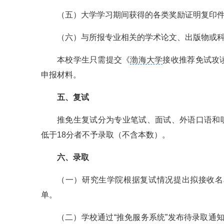
（五）大学学习期间获得的各类奖励证明复印
（六）与所报专业相关的学术论文、出版物或
本校学生只需提交《
渤海大学
接收推荐免试攻
申报材料。
五、复试
推免生复试分为专业笔试、面试、外语口语和听
低于18分者不予录取（不含本数）。
六、录取
（一）研究生学院根据复试情况提出拟接收名
单。
（二）学校通过“推免服务系统”发布待录取通