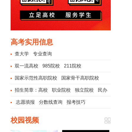
高考实用信息
查大学
专业查询
双一流高校
985院校
211院校
国家示范性高职院校
国家骨干高职院校
招生简章：
高校
职业院校
独立院校
民办
院校
志愿填报
分数线查询
报考技巧
校园视频