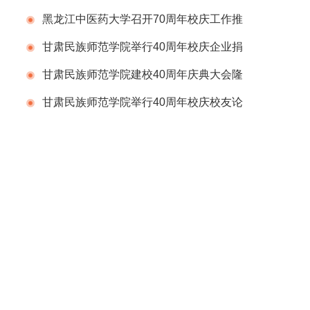
会
黑龙江中医药大学召开70周年校庆工作推
进会议
甘肃民族师范学院举行40周年校庆企业捐
赠仪式
甘肃民族师范学院建校40周年庆典大会隆
重举行
甘肃民族师范学院举行40周年校庆校友论
坛