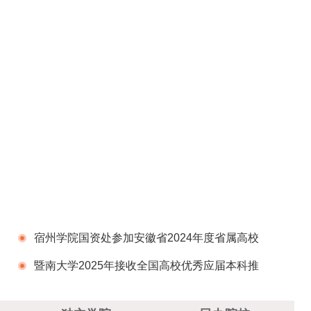
宿州学院国资处参加安徽省2024年度省属高校
采购业务技能培训会议并作经验交流发言
暨南大学2025年接收全国高校优秀应届本科推
免生报名公告