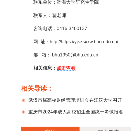
联系单位：
渤海大学
研究生学院
联系人：翟老师
咨询电话：0416-3400137
网 址：http://https://yjszsxxw.bhu.edu.cn/
邮 箱： bhu1950@bhu.edu.cn
相关信息
：
点击查看
相关导读：
武汉市属高校财经管理培训会在江汉大学召开
重庆市2024年成人高校招生全国统一考试报名
公告