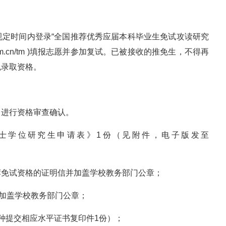
规定时间内登录“全国推荐优秀应届本科毕业生免试攻读研究
i.com.cn/tm )填报志愿并参加复试。已被接收的推免生，不得再
免录取资格。
，进行资格审查确认。
士学位研究生申请表》1份（见附件，电子版发至
荐免试资格的证明信并加盖学校教务部门公章；
并加盖学校教务部门公章；
种提交相应水平证书复印件1份）；