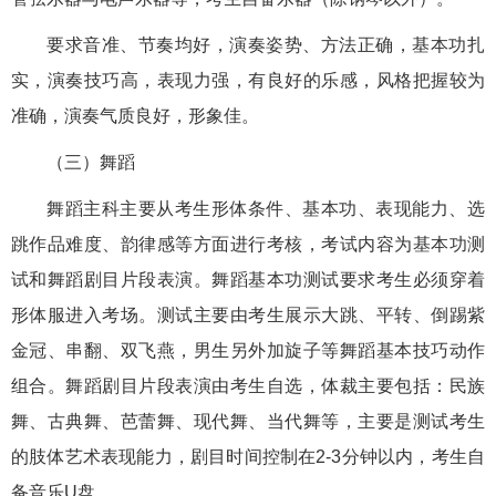
要求音准、节奏均好，演奏姿势、方法正确，基本功扎
实，演奏技巧高，表现力强，有良好的乐感，风格把握较为
准确，演奏气质良好，形象佳。
（三）舞蹈
舞蹈主科主要从考生形体条件、基本功、表现能力、选
跳作品难度、韵律感等方面进行考核，考试内容为基本功测
试和舞蹈剧目片段表演。舞蹈基本功测试要求考生必须穿着
形体服进入考场。测试主要由考生展示大跳、平转、倒踢紫
金冠、串翻、双飞燕，男生另外加旋子等舞蹈基本技巧动作
组合。舞蹈剧目片段表演由考生自选，体裁主要包括：民族
舞、古典舞、芭蕾舞、现代舞、当代舞等，主要是测试考生
的肢体艺术表现能力，剧目时间控制在2-3分钟以内，考生自
备音乐U盘。