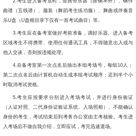
2.考生进入备考室时，应携带乐器（除钢琴外）、钢伴
曲谱（五线谱）、服装（舞蹈考生练功服）、舞曲或伴奏音
乐U盘（U盘根目录下仅有一首考试曲目）等。
3.考生应在备考室做好考前准备，调好乐器。进入备考
区域考生不得携带、使用任何通讯工具，不得随意出入或与
他人交谈，否则按违规处理。
4.在备考室第一次点名后抽出本组考场号，每组10人；
第二次点名后由计算机自动生成本组考试顺序；迟到半个小
时取消考试资格。
5.考生应按要求分别进入考场考试，并进行身份验证
（人证对照、二代身份证验证系统、入场照相）。不能确认
身份的考生，考试结束后到考务办公室由主考核验。考生进
入考场后不做自我介绍，立即应试，考完迅速退场。