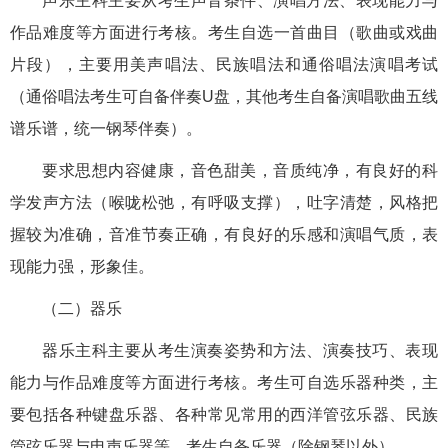
声乐主科主要从考生声音条件、演唱方法、表现能力与
作品难度等方面进行考核。考生自选一首曲目（歌曲或戏曲
片段），主要用美声唱法、民族唱法和通俗唱法演唱考试
（通俗唱法考生可自备伴奏U盘，其他考生自备演唱歌曲五线
谱乐谱，统一钢琴伴奏）。
要求思想内容健康，音色甜美，音质纯净，有良好的科
学发声方法（喉咙松弛，有呼吸支撑），吐字清楚，风格把
握较为准确，音准节奏正确，有良好的乐感和演唱气质，表
现能力强，形象佳。
（二）器乐
器乐主科主要从考生演奏姿势和方法、演奏技巧、表现
能力与作品难度等方面进行考核。考生可自选乐器种类，主
要包括各种键盘乐器、各种常见常用的西洋管弦乐器、民族
管弦乐器与电声乐器等，考生自备乐器（除钢琴以外）。