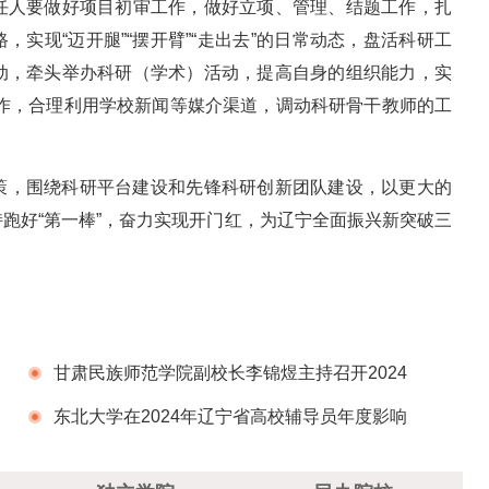
任人要做好项目初审工作，做好立项、管理、结题工作，扎
路，实现“迈开腿”“摆开臂”“走出去”的日常动态，盘活科研工
动，牵头举办科研（学术）活动，提高自身的组织能力，实
传工作，合理利用学校新闻等媒介渠道，调动科研骨干教师的工
策，围绕科研平台建设和先锋科研创新团队建设，以更大的
跑好“第一棒”，奋力实现开门红，为辽宁全面振兴新突破三
甘肃民族师范学院副校长李锦煜主持召开2024
年高校分类评价督导及学科专项评价工作安排会
东北大学在2024年辽宁省高校辅导员年度影响
力人物、年度人物评选中喜获佳绩