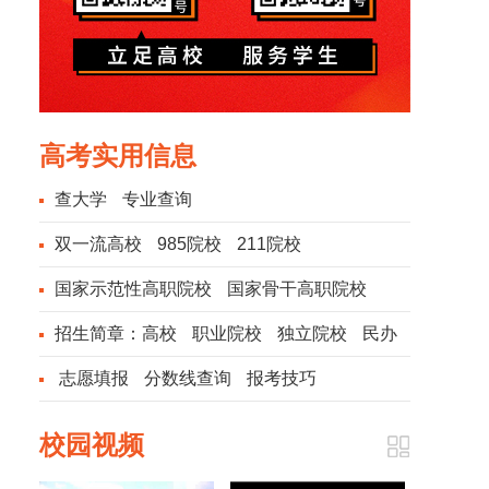
高考实用信息
查大学
专业查询
双一流高校
985院校
211院校
国家示范性高职院校
国家骨干高职院校
招生简章：
高校
职业院校
独立院校
民办
院校
志愿填报
分数线查询
报考技巧
校园视频