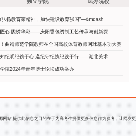
独立学院
民办院校
力弘扬教育家精神，加快建设教育强国”—&mdash
匠心 陇绣华彩——庆阳香包绣制工艺传承与创新探
！曲靖师范学院教师在全国高校体育教师网球基本功大赛
知纪明纪镌于心 遵纪守纪执纪践于行——湖北美术
学院2024年青年博士论坛成功举办
来源网站,提供此信息之目的在于为高考生提供更多信息作为参考，让网友