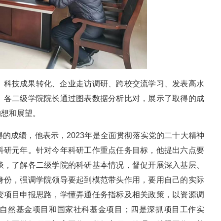
、科技成果转化、企业走访调研、跨校交流学习、发表高水
。各二级学院院长通过图表数据分析比对，展示了取得的成
构想和展望。
的成绩，他表示，2023年是全面贯彻落实党的二十大精神
科研元年。针对今年科研工作重点任务目标，他提出六点要
谈，了解各二级学院的科研基本情况，督促开展深入基层、
身份，强调学院领导要起到模范带头作用，要用自己的实际
变项目申报思路，学懂弄通任务指标及相关政策，以资源调
自然基金项目和国家社科基金项目；四是深抓项目工作实