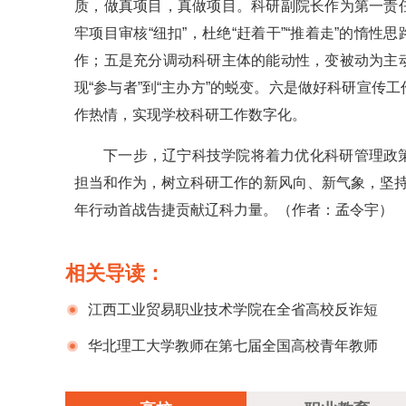
质，做真项目，真做项目。科研副院长作为第一责
牢项目审核“纽扣”，杜绝“赶着干”“推着走”的惰性思
作；五是充分调动科研主体的能动性，变被动为主
现“参与者”到“主办方”的蜕变。六是做好科研宣
作热情，实现学校科研工作数字化。
下一步，辽宁科技学院将着力优化科研管理政
担当和作为，树立科研工作的新风向、新气象，坚持
年行动首战告捷贡献辽科力量。（作者：孟令宇）
相关导读：
江西工业贸易职业技术学院在全省高校反诈短
视频大赛中获一等奖
华北理工大学教师在第七届全国高校青年教师
教学竞赛中获奖