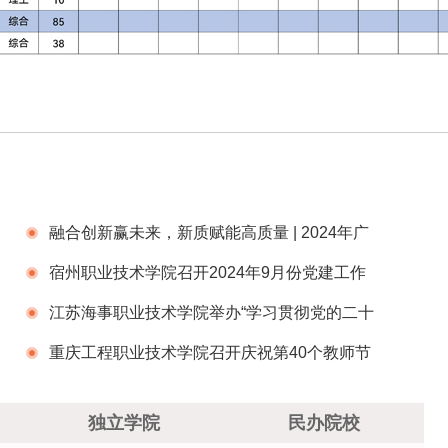
融合创新赢未来，新质赋能高质量 | 2024年广
州五中集团教育教学研讨会
宿州职业技术学院召开2024年9月份党建工作
例会
江苏海事职业技术学院举办“学习贯彻党的二十
届三中全会精神 暨锚定‘双高’谋规划 凝心聚力谱
重庆工程职业技术学院召开庆祝第40个教师节
新篇”专题研讨会
表彰大会
独立学院
民办院校