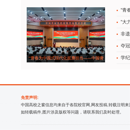
“青
“大
非遗
夺冠
学纪
“青春为中国式现代化挺膺担当——中国青
年五四奖
免责声明:
中国高校之窗信息均来自于各院校官网,网友投稿,转载注明
如转载稿件,图片涉及版权等问题，请联系我们及时处理。