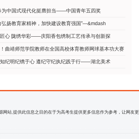
春为中国式现代化挺膺担当——中国青年五四奖
力弘扬教育家精神，加快建设教育强国”—&mdash
匠心 陇绣华彩——庆阳香包绣制工艺传承与创新探
！曲靖师范学院教师在全国高校体育教师网球基本功大赛
知纪明纪镌于心 遵纪守纪执纪践于行——湖北美术
来源网站,提供此信息之目的在于为高考生提供更多信息作为参考，让网友