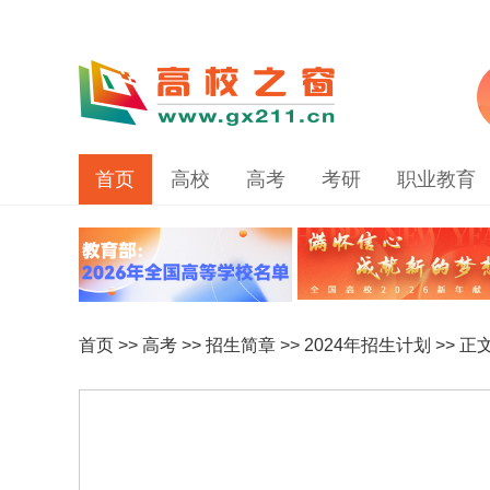
首页
高校
高考
考研
职业教育
首页
>>
高考
>>
招生简章
>>
2024年招生计划
>> 正