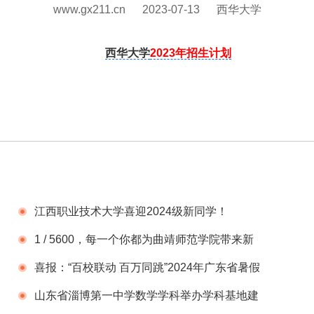
www.gx211.cn
2023-07-13
西华大学
西华大学
2023年招生计划
江西职业技术大学喜迎2024级新同学！
1 / 5600，每一个你都为曲靖师范学院带来新
的活力
喜报：“百校联动 百万同跳”2024年广东省暑假
线上跳绳挑战赛广东建设职业技术学院再次夺
山东省淄博第一中学数学学科举办学科基地建