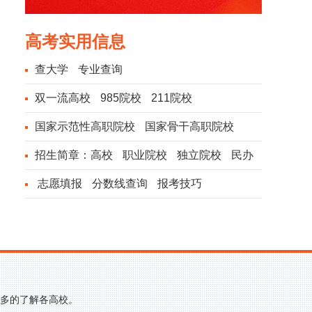
高考实用信息
查大学
专业查询
双一流高校
985院校
211院校
国家示范性高职院校
国家骨干高职院校
招生简章：
高校
职业院校
独立院校
民办
院校
志愿填报
分数线查询
报考技巧
更多的了解各高校。