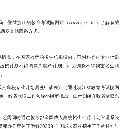
陆浙江省教育考试院网站（www.zjzs.net）了解有关
电话及其他联系方式。
考试情况，在国家核定的招生总规模内，可对科类内专业计划
函授计划不得调整为脱产计划。计划调整不得损害考生利
招。
省成人高校专业计划调整申请表》（通过浙江省教育考试院网
检组，经省录取工作领导小组审批后，由计划组在我省录取系
，还需同时通过教育部全国成人高校招生生源计划管理系统
，具体按《教育部办公厅关于做好2023年全国成人高校招生工作的通知》