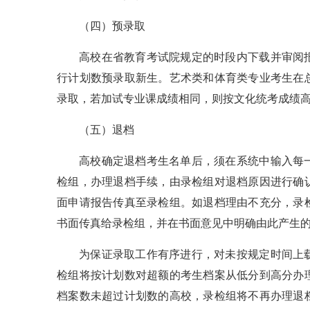
（四）预录取
高校在省教育考试院规定的时段内下载并审阅
行计划数预录取新生。艺术类和体育类专业考生在
录取，若加试专业课成绩相同，则按文化统考成绩
（五）退档
高校确定退档考生名单后，须在系统中输入每
检组，办理退档手续，由录检组对退档原因进行确
面申请报告传真至录检组。如退档理由不充分，录
书面传真给录检组，并在书面意见中明确由此产生
为保证录取工作有序进行，对未按规定时间上
检组将按计划数对超额的考生档案从低分到高分办
档案数未超过计划数的高校，录检组将不再办理退