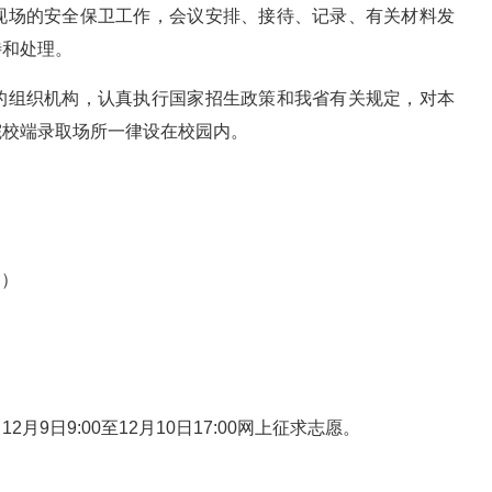
现场的安全保卫工作，会议安排、接待、记录、有关材料发
待和处理。
的组织机构，认真执行国家招生政策和我省有关规定，对本
院校端录取场所一律设在校园内。
日）
9日9:00至12月10日17:00网上征求志愿。