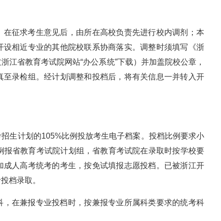
，在征求考生意见后，由所在高校负责先进行校内调剂；本
开设相近专业的其他院校联系协商落实。调整时须填写《浙
浙江省教育考试院网站“办公系统”下载）并加盖院校公章，
真至录检组。经计划调整和投档后，将有关信息一并转入开
招生计划的105%比例投放考生电子档案。投档比例要求小
比例报省教育考试院计划组，省教育考试院在录取时按学校要
加成人高考统考的考生，按免试填报志愿投档。已被浙江开
考投档录取。
科，在兼报专业投档时，按兼报专业所属科类要求的统考科