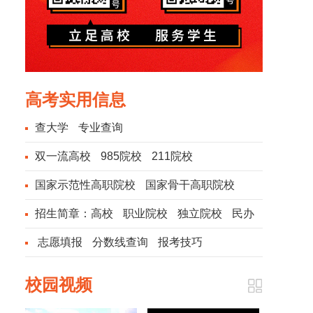
高考实用信息
查大学
专业查询
双一流高校
985院校
211院校
国家示范性高职院校
国家骨干高职院校
招生简章：
高校
职业院校
独立院校
民办
院校
志愿填报
分数线查询
报考技巧
校园视频