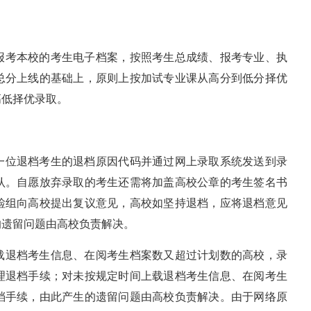
报考本校的考生电子档案，按照考生总成绩、报考专业、执
总分上线的基础上，原则上按加试专业课从高分到低分择优
高低择优录取。
一位退档考生的退档原因代码并通过网上录取系统发送到录
认。自愿放弃录取的考生还需将加盖高校公章的考生签名书
检组向高校提出复议意见，高校如坚持退档，应将退档意见
的遗留问题由高校负责解决。
载退档考生信息、在阅考生档案数又超过计划数的高校，录
理退档手续；对未按规定时间上载退档考生信息、在阅考生
档手续，由此产生的遗留问题由高校负责解决。由于网络原