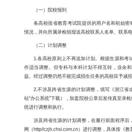
（一）院校报到
各高校按省教育考试院提供的用户名和初始密码，登
情况，并向所属录检组报送高校联系人名单、联系
（二）计划调整
1.各高校原则上不再追加计划。根据生源和
作适当调整。但专科与本科计划不得互转，业余和
益。经过调整仍然不能完成招生任务的高校应予减
2.不涉及跨省生源的计划调整，填写《浙江
站“办公系统”下载），加盖院校公章后发传真至录
统进行调整和执行。
涉及跨省生源的计划调整，在履行前面程序后
网（http//czjh.chsi.com.cn）进行调整