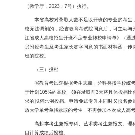
（教学厅﹝2023﹞7号）执行。
本省高校对录取人数不足以开班的专业的考生
校无法调剂的，经省教育考试院同意后，可主动与
江省成人高校招生开班不足专业转校申请单》（通过
另附经考生及考生家长签字同意的书面材料函，传
班的院校。
（三）投档
省教育考试院根据考生志愿，分科类按学校统考
于计划105%的高校，须在录取前3天将具体投档
求的投档比例投档。申请免试专升本同时又报名参
放大学单考单招录取的考生，不再参加本次成人高
高起本考生兼报专科、艺术类考生兼报文、理
目计算成绩后投档。