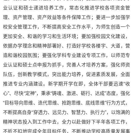
业认证和硕士递进培养工作，常态化推进学校各项资金管
理、资产管理、资产效益等条件保障工作；要进一步加强学
校安全管理工作，不断提高安全工作水平，为师生创造一个
更加安全、和谐的学习和生活环境；要加强校园文化建设，
依据办学理念和精神部署好、打造好学校各楼宇、大道，营
造和谐校园氛围；要强化学科专业建设专项工作，以师范专
业认证和硕士点申报为抓手，完善人才培养方案，强化师资
队伍，创新教学模式，突出能力培养，促进素质发展，全面
推进专业内涵建设。新学期开学在即，全体干部要迅速“收
心”、尽快“定神”，秉承“铸魂、激进、砺行、达成”态度，强化
“目标导向思维、迭代思维、抢跑思维、底线思维”行为方式，
不断提高自身“穿透力、远见力、智慧力、执行力”，以饱满的
精神状态投入到工作中去，全力以赴做好下半年各项工作，
不折不扣地完成全年目标任务，不断推动学校高质量发展事