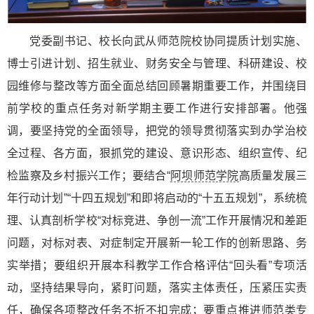
党委副书记、校长向武从师范院校协同提质计划实施、
博士引进计划、招生就业、财务安全与管理、科研建设、校
园维修与整改等方面全面总结回顾暑期重要工作，并围绕目
前学校的重点任务对新学期主要工作进行安排部署。他强
调，要坚持党的全面领导，把党的领导贯彻落实到办学治校
全过程、各方面，狠抓党的建设、意识形态、组织宣传、纪
检监察及乡村振兴工作；要结合“
阿坝师范学院
高质量发展三
年行动计划”“十四五规划”和即将启动的“十五五规划”，系统梳
理、认真剖析学校“对标竞进、争创一流”工作开展情况和差距
问题，对标对表、对症制定开展新一轮工作的创新思路、务
实举措；要组织开展本科教学工作合格评估“回头看”专项活
动，坚持结果导向，紧盯问题，落实主体责任，压紧压实责
任，确保各项整改任务不折不扣完成；要重点推进师范类专