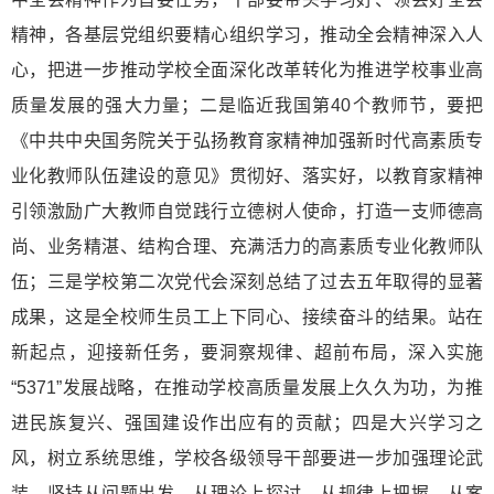
精神，各基层党组织要精心组织学习，推动全会精神深入人
心，把进一步推动学校全面深化改革转化为推进学校事业高
质量发展的强大力量；二是临近我国第40个教师节，要把
《中共中央国务院关于弘扬教育家精神加强新时代高素质专
业化教师队伍建设的意见》贯彻好、落实好，以教育家精神
引领激励广大教师自觉践行立德树人使命，打造一支师德高
尚、业务精湛、结构合理、充满活力的高素质专业化教师队
伍；三是学校第二次党代会深刻总结了过去五年取得的显著
成果，这是全校师生员工上下同心、接续奋斗的结果。站在
新起点，迎接新任务，要洞察规律、超前布局，深入实施
“5371”发展战略，在推动学校高质量发展上久久为功，为推
进民族复兴、强国建设作出应有的贡献；四是大兴学习之
风，树立系统思维，学校各级领导干部要进一步加强理论武
装，坚持从问题出发，从理论上探讨，从规律上把握，从案