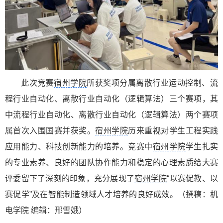
此次竞赛
宿州学院
所获奖项分属离散行业运动控制、流
程行业自动化、离散行业自动化（逻辑算法）三个赛项，其
中流程行业自动化、离散行业自动化（逻辑算法）两个赛项
属首次入围国赛并获奖。
宿州学院
历来重视对学生工程实践
应用能力、科技创新能力的培养。竞赛中
宿州学院
学生扎实
的专业素养、良好的团队协作能力和稳定的心理素质给大赛
评委留下了深刻的印象，充分展现了
宿州学院
“以赛促教、以
赛促学”及在智能制造领域人才培养的良好成效。（撰稿：机
电学院 编辑：邢雪娥）