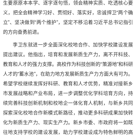
生要原原本本学、逐字逐句悟，领会精神实质、吃透核心要
义，把全会精神学习好、贯彻好、落实好，忠诚捍卫“两个确
立”、坚决做到“两个维护”，坚定不移沿着习近平总书记指引
的方向奋勇前进。
李卫东就进一步全面深化校地合作、加快学校建设发展
提出建议。他指出，培育和发展新质生产力，离不开科技、
教育和人才的强力支撑。高校作为科技创新的“策源地”和科研
人才的“蓄水池”，在助力地方发展新质生产力方面大有可为。
希望学校继续发挥好科研、教育和人才优势，精准对接新乡
市发展战略和产业布局，进一步调整优化学科培育方向，持
续完善科技创新机制和校地企一体化育人机制，与新乡共同
探索深化校地合作新模式新路径，推动更多科研成果加快转
化为新质生产力、现实生产力。新乡市委、市政府将一如既
往地支持学校的建设发展，助力学校建设成为特色鲜明的高