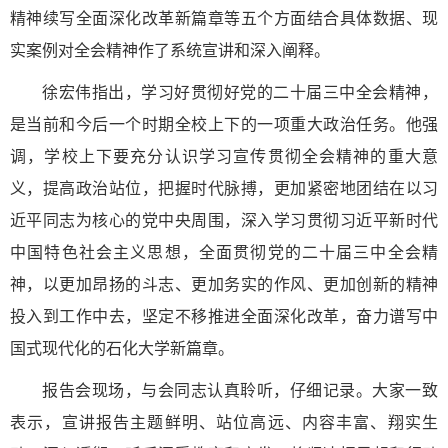
精神续写全面深化改革新篇章等五个方面结合具体数据、现
实案例对全会精神作了系统宣讲和深入阐释。
徐宏伟指出，学习好贯彻好党的二十届三中全会精神，
是当前和今后一个时期全校上下的一项重大政治任务。他强
调，学校上下要充分认识学习宣传贯彻全会精神的重大意
义，提高政治站位，把握时代脉搏，更加紧密地团结在以习
近平同志为核心的党中央周围，深入学习贯彻习近平新时代
中国特色社会主义思想，全面贯彻党的二十届三中全会精
神，以更加昂扬的斗志、更加务实的作风、更加创新的精神
投入到工作中去，坚定不移推进全面深化改革，奋力谱写中
国式现代化的石化大学新篇章。
报告会现场，与会同志认真聆听，仔细记录。大家一致
表示，宣讲报告主题鲜明、站位高远、内容丰富、翔实生