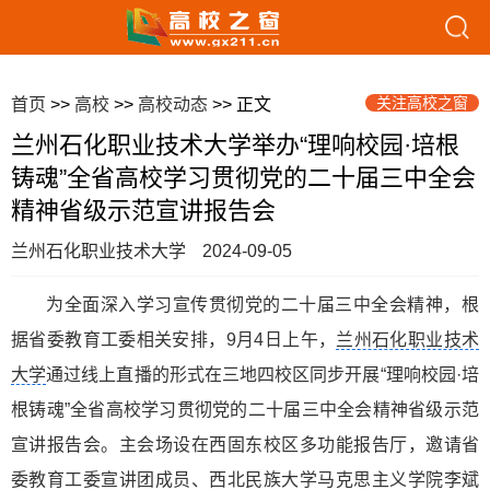
关注高校之窗
首页
>>
高校
>>
高校动态
>> 正文
兰州石化职业技术大学举办“理响校园·培根
铸魂”全省高校学习贯彻党的二十届三中全会
精神省级示范宣讲报告会
兰州石化职业技术大学
2024-09-05
为全面深入学习宣传贯彻党的二十届三中全会精神，根
据省委教育工委相关安排，9月4日上午，
兰州石化职业技术
大学
通过线上直播的形式在三地四校区同步开展“理响校园·培
根铸魂”全省高校学习贯彻党的二十届三中全会精神省级示范
宣讲报告会。主会场设在西固东校区多功能报告厅，邀请省
委教育工委宣讲团成员、西北民族大学马克思主义学院李斌