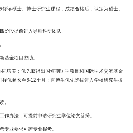
生同步修读硕士、博士研究生课程，成绩合格后，认定为硕士、
大四阶段提前进入导师科研团队。
。
创新基金项目资助。
科协同培养；优先获得出国短期访学项目和国际学术交流基金
择优延长至6-12个月；直博生优先选拔进入学校研究生拔
连读。
关工作办法，可提前申请研究生学位论文答辩。
报考专业要求可跨专业报考。