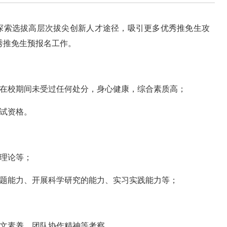
探索选拔高层次拔尖创新人才途径，吸引更多优秀推免生攻
秀推免生预报名工作。
，在校期间未受过任何处分，身心健康，综合素质高；
免试资格。
本理论等；
问题能力、开展科学研究的能力、实习实践能力等；
人文素养、团队协作精神等考察。