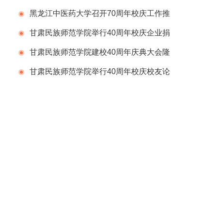
会
黑龙江中医药大学召开70周年校庆工作推
进会议
甘肃民族师范学院举行40周年校庆企业捐
赠仪式
甘肃民族师范学院建校40周年庆典大会隆
重举行
甘肃民族师范学院举行40周年校庆校友论
坛