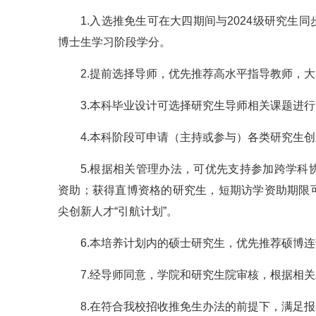
1.入选推免生可在大四期间与2024级研究
博士生学习阶段学分。
2.提前选择导师，优先推荐高水平指导教师，
3.本科毕业设计可选择研究生导师相关课题进行
4.本科阶段可申请（主持或参与）各类研究生
5.根据相关管理办法，可优先支持参加跨学
资助；获得直博资格的研究生，短期访学资助期限可
尖创新人才“引航计划”。
6.本培养计划内的硕士研究生，优先推荐硕博
7.经导师同意，学院和研究生院审核，根据相
8.在符合我校招收推免生办法的前提下，满足