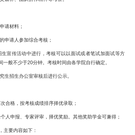
交申请材料；
件的申请人参加综合考核；
类招生宣传活动中进行，考核可以以面试或者笔试加面试等方
间一般不少于20分钟。考核时间由各学院自行确定。
研究生招生办公室审核后进行公示。
等次合格，按考核成绩排序择优录取；
经个人申报、专家评审，择优奖励。其他奖助学金可兼得；
划，主要内容如下：