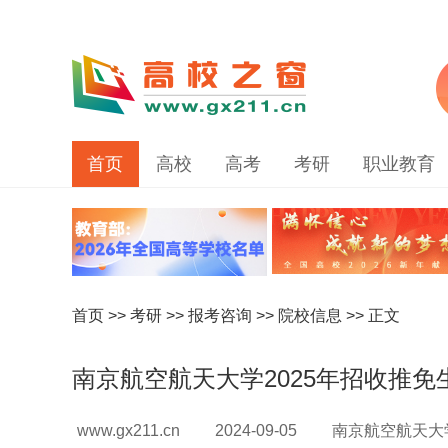
首页
高校
高考
考研
职业教育
首页
>>
考研
>>
报考咨询
>>
院校信息
>> 正文
南京航空航天大学2025年招收推免
www.gx211.cn
2024-09-05
南京航空航天大