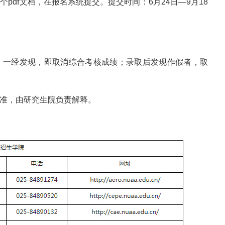
pdf文档，在报名系统提交。提交时间：6月24日—9月18
者，一经发现，即取消综合考核成绩；录取后发现作假者，取
为准，由研究生院负责解释。