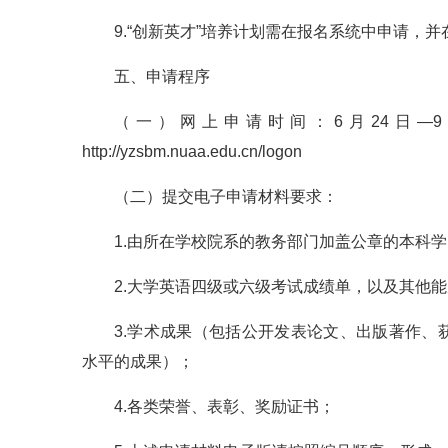
9.“创新英才”培养计划需在报名系统中申请，
五、申请程序
（一）网上申请时间：6月24日—
http://yzsbm.nuaa.edu.cn/logon
（二）提交电子申请材料要求：
1.由所在学校院系的教务部门加盖公章的本科
2.大学英语四级或六级考试成绩单，以及其他
3.学术成果（包括公开发表论文、出版著作
水平的成果）；
4.各类荣誉、表彰、奖励证书；