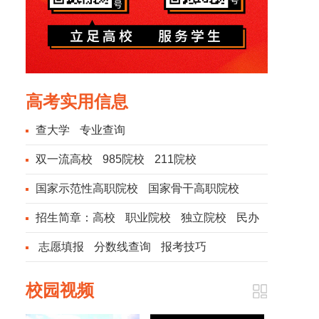
高考实用信息
查大学
专业查询
双一流高校
985院校
211院校
国家示范性高职院校
国家骨干高职院校
招生简章：
高校
职业院校
独立院校
民办
院校
志愿填报
分数线查询
报考技巧
校园视频