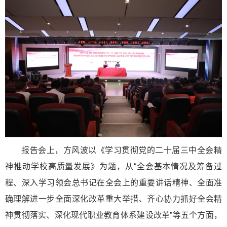
报告会上，方风波以《学习贯彻党的二十届三中全会精
神推动学校高质量发展》为题，从“全会基本情况及筹备过
程、深入学习领会总书记在全会上的重要讲话精神、全面准
确理解进一步全面深化改革重大举措、齐心协力抓好全会精
神贯彻落实、深化现代职业教育体系建设改革”等五个方面，