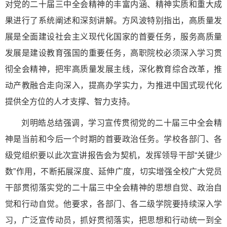
对党的二十届三中全会精神的丰富内涵、精神实质和重大成
果进行了系统阐述和深刻讲解。方风波特别指出，高质量发
展是全面建设社会主义现代化国家的首要任务，服务高质量
发展是建设教育强国的重要任务，高职院校必须深入学习贯
彻全会精神，把牢高质量发展主线，深化教育综合改革，推
动产教融合走向深入，提高办学实力，为推进中国式现代化
提供全方位的人才支撑、智力支持。
刘明皓总结强调，学习宣传贯彻党的二十届三中全会精
神是当前和今后一个时期的首要政治任务。学校各部门、各
级党组织要以此次宣讲报告会为契机，发挥领导干部“关键少
数”作用，不断拓展深度、延伸广度，切实增强全校广大党员
干部贯彻落实党的二十届三中全会精神的思想自觉、政治自
觉和行动自觉。他要求，各部门、各二级学院要持续深入学
习，广泛宣传动员，抓好贯彻落实，把思想和行动统一到全