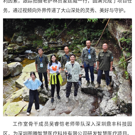
利因素，跟踪拍摄老护林员蒙廷威一行，圆满完成了项目任
务，通过视频向外界传递了大山深处的灵秀、美好与守护。
工作室骨干成员吴睿恺老师带队深入深圳鼎丰科技园
区，为深圳图腾智慧医疗科技有限公司研发智慧医疗项目。