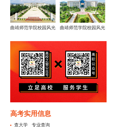
曲靖师范学院校园风光
曲靖师范学院校园风光
高考实用信息
查大学
专业查询