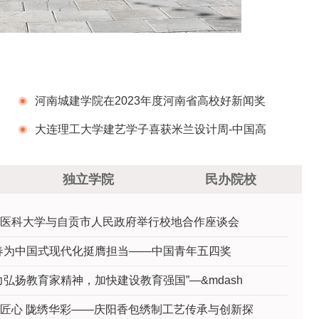
河南城建学院在2023年度河南省高校好新闻奖
及新闻论文奖评选中获佳绩
大连理工大学建艺学子喜获米兰设计周-中国高
校设计学科师生优秀作品展全国决赛一等奖
独立学院
民办院校
医科大学与自贡市人民政府举行校地合作座谈会
春为中国式现代化挺膺担当——中国青年五四奖
力弘扬教育家精神，加快建设教育强国”—&mdash
匠心 陇绣华彩——庆阳香包绣制工艺传承与创新探