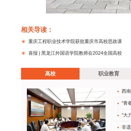
相关导读：
重庆工程职业技术学院获批重庆市高校思政课
名师工作室
喜报 | 黑龙江外国语学院教师在2024全国高校
外语课程思政教学案例大赛中喜获佳绩
高校
职业教育
西南
“青
“大
非遗