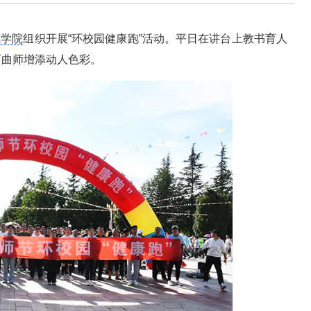
范学院
组织开展“环校园健康跑”活动。平日在讲台上教书育人
丽曲师增添动人色彩。