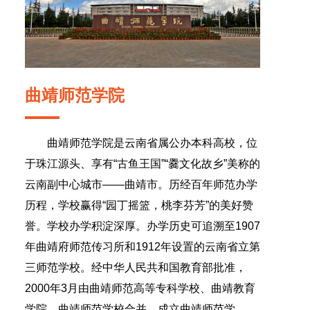
曲靖师范学院
曲靖师范学院是云南省属公办本科高校，位
于珠江源头、享有“古鱼王国”“爨文化故乡”美称的
云南副中心城市——曲靖市。历经百年师范办学
历程，学校赢得“园丁摇篮，桃李芬芳”的美好赞
誉。学校办学积淀深厚。办学历史可追溯至1907
年曲靖府师范传习所和1912年设置的云南省立第
三师范学校。经中华人民共和国教育部批准，
2000年3月由曲靖师范高等专科学校、曲靖教育
学院、曲靖师范学校合并，成立曲靖师范学