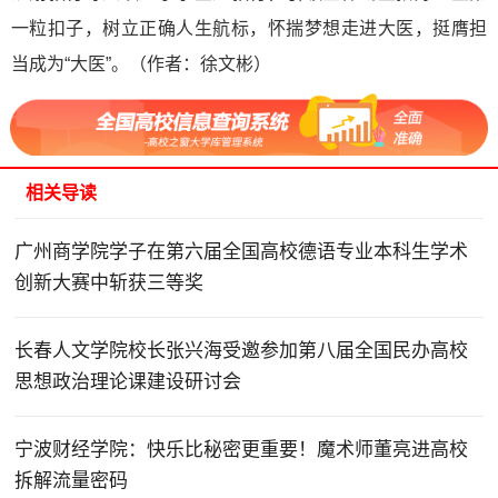
一粒扣子，树立正确人生航标，怀揣梦想走进大医，挺膺担
当成为“大医”。（作者：徐文彬）
相关导读
广州商学院学子在第六届全国高校德语专业本科生学术
创新大赛中斩获三等奖
长春人文学院校长张兴海受邀参加第八届全国民办高校
思想政治理论课建设研讨会
宁波财经学院：快乐比秘密更重要！魔术师董亮进高校
拆解流量密码