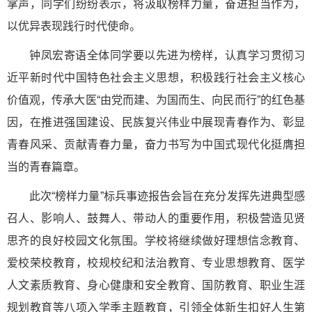
掌声，同学们纷纷表示，将汲取榜样力量，奋进担当作为，
以优异表现践行时代使命。
钟凤宏寄语全体同学要以先进为榜样，认真学习贯彻习
近平新时代中国特色社会主义思想，积极践行社会主义核心
价值观，传承大医“由党而建、为国而生、向民而行”的红色基
因，在推进强国建设、民族复兴伟业中展现青春作为、彰显
青春风采、贡献青春力量，奋力书写为中国式现代化挺膺担
当的青春篇章。
此次“榜样力量”标兵事迹报告会旨在充分发挥先进典型感
召人、影响人、鼓舞人、带动人的重要作用，积极营造见贤
思齐的良好校园文化氛围。学校将继续做好理想信念教育、
爱校荣校教育，校规校纪和法治教育、专业思想教育、医学
人文素质教育、身心健康和安全教育、国防教育、职业生涯
规划教育等八项入学季主题教育，引领全体新生扣好人生第