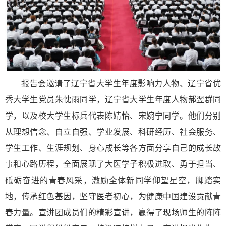
报告会邀请了辽宁省大学生年度影响力人物、辽宁省优
秀大学生党员朱忱雨同学，辽宁省大学生年度人物郝翌群同
学，以及校大学生标兵代表陈婧怡、宋婉宁同学。他们分别
从理想信念、自立自强、学业发展、科研经历、社会服务、
学生工作、生涯规划、身心成长等各方面分享自己的成长故
事和心路历程，全面展现了大医学子积极进取、勇于担当、
砥砺奋进的青春风采，激励全体新同学仰望星空，脚踏实
地，传承红色基因，坚守医者初心，为健康中国建设贡献青
春力量。宣讲团成员们的精彩宣讲，赢得了现场师生的阵阵