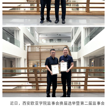
近日，西安欧亚学院监事会换届选举暨第二届监事会