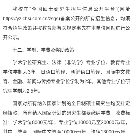
我校在“全国硕士研究生招生信息公开平台”(网址
https://yz.chsi.com.cn/zsgs)备案公开的所有招生信息，均须
符合招生政策并按教育部有关规定事先在本单位网站进行公
开公示。
十二、学制、学费及奖助政策
学术学位研究生、法律（非法学）专业学位、教育专业
学位学制为3年，日语口笔译、朝鲜语口笔译、国际中文教
育、金融、新闻与传播专业学位学制为2年，其他专业学位研
究生学制为2.5年。
国家对所有纳入国家计划的全日制硕士研究生均安排定
额拨款，所有纳入国家计划的研究生都要缴纳学费，收费标
准：学术学位8000元/年；专业学位10000元至20000元/年，
其中，教育、国际中文教育10000元/年，法律13000元/年，