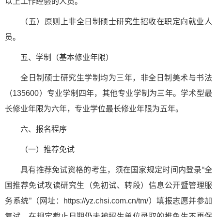
以上工作经验的人员。
（五）原则上非全日制硕士研究生招收在职定向就业人
员。
五、学制（基本修业年限）
全日制硕士研究生学制均为三年，非全日制美术与书法
（135600）专业学制四年，其他专业学制为三年。学术型最
长修业年限为六年，专业学位最长修业年限为五年。
六、报名程序
（一）推荐免试
具有推荐免试资格的考生，须在国家规定时间内登录“全
国推荐免试攻读研究生（免初试、转段）信息公开暨管理服
务系统”（网址：https://yz.chsi.com.cn/tm/）填报志愿并参加
复试。在规定截止日期仍未被招生单位录取的推免生不再保