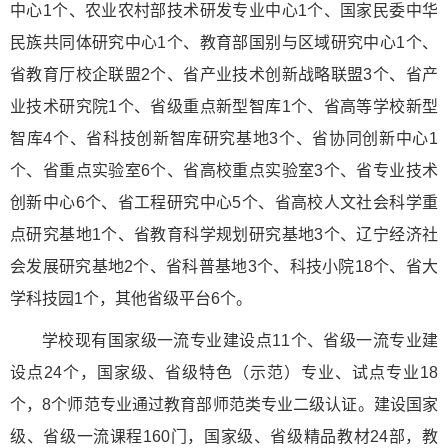
中心1个、农业农村部技术研发专业中心1个、国家民委中华
民族共同体研究中心1个、教育部国别与区域研究中心1个、
省教育厅校企联盟2个、省产业技术创新战略联盟3个、省产
业技术研究院1个、省级重点新型智库1个、省高等学校新型
智库4个、省科技创新智库研究基地3个、省协同创新中心1
个、省重点实验室6个、省高校重点实验室3个、省专业技术
创新中心6个、省工程研究中心5个、省高校人文社会科学重
点研究基地1个、省教育科学规划研究基地3个、辽宁经济社
会发展研究基地2个、省科普基地3个、科技小院18个、省大
学科技园1个，其他省级平台6个。
学校现有国家级一流专业建设点11个、省级一流专业建
设点24个，国家级、省级特色（示范）专业、试点专业18
个，8个师范专业通过教育部师范类专业二级认证。建设国家
级、省级一流课程160门，国家级、省级精品教材24部，教