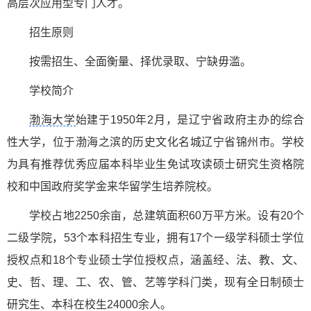
高层次应用型专门人才。
招生原则
按需招生、全面衡量、择优录取、宁缺毋滥。
学校简介
渤海大学
始建于1950年2月，是辽宁省政府主办的综合
性大学，位于渤海之滨的历史文化名城辽宁省锦州市。学校
为具有推荐优秀应届本科毕业生免试攻读硕士研究生资格院
校和中国政府奖学金来华留学生培养院校。
学校占地2250余亩，总建筑面积60万平方米。设有20个
二级学院，53个本科招生专业，拥有17个一级学科硕士学位
授权点和18个专业硕士学位授权点，涵盖经、法、教、文、
史、哲、理、工、农、管、艺等学科门类，现有全日制硕士
研究生、本科在校生24000余人。