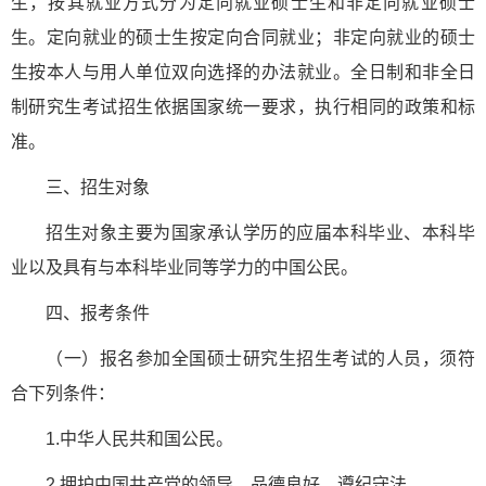
生，按其就业方式分为定向就业硕士生和非定向就业硕士
生。定向就业的硕士生按定向合同就业；非定向就业的硕士
生按本人与用人单位双向选择的办法就业。全日制和非全日
制研究生考试招生依据国家统一要求，执行相同的政策和标
准。
三、招生对象
招生对象主要为国家承认学历的应届本科毕业、本科毕
业以及具有与本科毕业同等学力的中国公民。
四、报考条件
（一）报名参加全国硕士研究生招生考试的人员，须符
合下列条件：
1.中华人民共和国公民。
2.拥护中国共产党的领导，品德良好，遵纪守法。