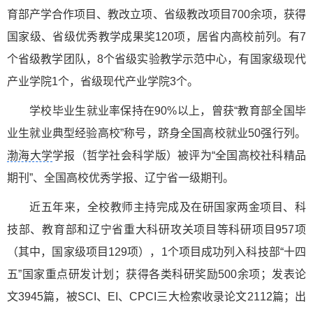
育部产学合作项目、教改立项、省级教改项目700余项，获得
国家级、省级优秀教学成果奖120项，居省内高校前列。有7
个省级教学团队，8个省级实验教学示范中心，有国家级现代
产业学院1个，省级现代产业学院3个。
学校毕业生就业率保持在90%以上，曾获“教育部全国毕
业生就业典型经验高校”称号，跻身全国高校就业50强行列。
渤海大学
学报（哲学社会科学版）被评为“全国高校社科精品
期刊”、全国高校优秀学报、辽宁省一级期刊。
近五年来，全校教师主持完成及在研国家两金项目、科
技部、教育部和辽宁省重大科研攻关项目等科研项目957项
（其中，国家级项目129项），1个项目成功列入科技部“十四
五”国家重点研发计划；获得各类科研奖励500余项；发表论
文3945篇，被SCI、EI、CPCI三大检索收录论文2112篇；出