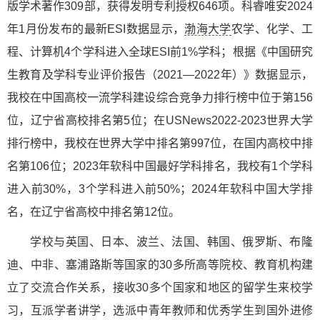
版学术著作309部，获得发明专利授权646项。科睿唯安2024
年1月份发布的最新ESI数据显示，
渤海大学
农学、化学、工
程、计算机4个学科进入全球ESI前1%学科；根据《中国研究
生教育及学科专业评价报告（2021—2022年）》数据显示，
我校在中国高校一流学科建设综合竞争力排行榜中位于第156
位，辽宁省高校排名第5位；在USNews2022-2023世界大学
排行榜中，我校在世界大学中排名第997位，在国内高校中排
名第106位；2023年软科中国最好学科排名，我校有1个学科
进入前30%，3个学科进入前50%；2024年软科中国大学排
名，在辽宁省高校中排名第12位。
学校与英国、日本、波兰、法国、韩国、俄罗斯、布隆
迪、中非、塞浦路斯等国家的30多所高等院校、教育机构建
立了交流合作关系，接收30多个国家和地区的留学生来校学
习，互派学者讲学，选派中青年教师和优秀学生到国外进修