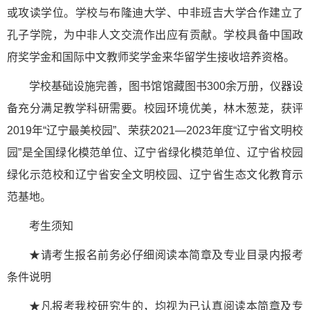
或攻读学位。学校与布隆迪大学、中非班吉大学合作建立了
孔子学院，为中非人文交流作出应有贡献。学校具备中国政
府奖学金和国际中文教师奖学金来华留学生接收培养资格。
学校基础设施完善，图书馆馆藏图书300余万册，仪器设
备充分满足教学科研需要。校园环境优美，林木葱茏，获评
2019年“辽宁最美校园”、荣获2021—2023年度“辽宁省文明校
园”是全国绿化模范单位、辽宁省绿化模范单位、辽宁省校园
绿化示范校和辽宁省安全文明校园、辽宁省生态文化教育示
范基地。
考生须知
★请考生报名前务必仔细阅读本简章及专业目录内报考
条件说明
★凡报考我校研究生的，均视为已认真阅读本简章及专