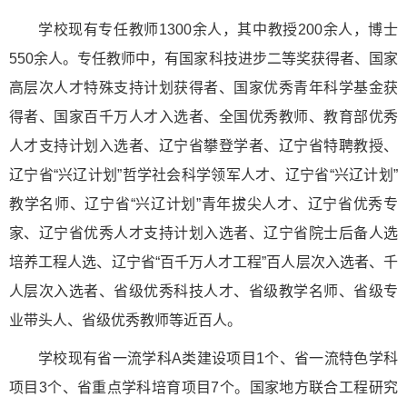
学校现有专任教师1300余人，其中教授200余人，博士
550余人。专任教师中，有国家科技进步二等奖获得者、国家
高层次人才特殊支持计划获得者、国家优秀青年科学基金获
得者、国家百千万人才入选者、全国优秀教师、教育部优秀
人才支持计划入选者、辽宁省攀登学者、辽宁省特聘教授、
辽宁省“兴辽计划”哲学社会科学领军人才、辽宁省“兴辽计划”
教学名师、辽宁省“兴辽计划”青年拔尖人才、辽宁省优秀专
家、辽宁省优秀人才支持计划入选者、辽宁省院士后备人选
培养工程人选、辽宁省“百千万人才工程”百人层次入选者、千
人层次入选者、省级优秀科技人才、省级教学名师、省级专
业带头人、省级优秀教师等近百人。
学校现有省一流学科A类建设项目1个、省一流特色学科
项目3个、省重点学科培育项目7个。国家地方联合工程研究