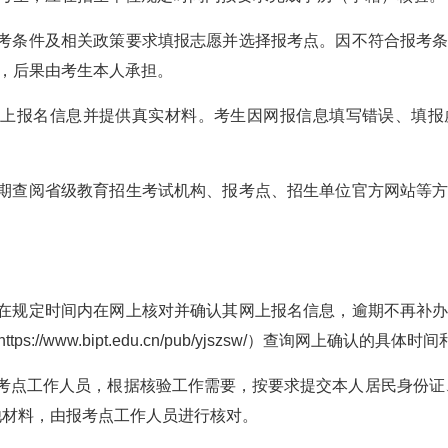
报考条件及相关政策要求填报志愿并选择报考点。因不符合报考
，后果由考生本人承担。
网上报名信息并提供真实材料。考生因网报信息填写错误、填
定期查阅省级教育招生考试机构、报考点、招生单位官方网站等
当在规定时间内在网上核对并确认其网上报名信息，逾期不再补
/www.bipt.edu.cn/pub/yjszsw/）查询网上确认的具体时
报考点工作人员，根据核验工作需要，按要求提交本人居民身份证
他材料，由报考点工作人员进行核对。