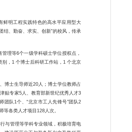
具有鲜明工程实践特色的高水平应用型大
“团结、勤奋、求实、创新”的校风，传承
商管理等6个一级学科硕士学位授权点，
别，1 个博士后科研工作站，1 个北京
6人、博士生导师近20人；博士学位教师占
殊津贴专家5人、教育部新世纪优秀人才3
团队1个、“北京市工人先锋号”团队2
等各类人才项目128人次。
运行与管理等学科专业领域，积极培育电