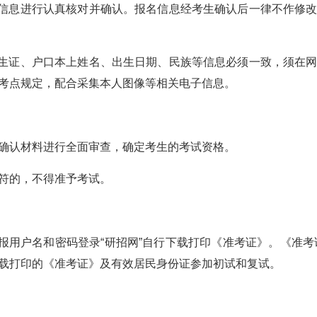
名信息进行认真核对并确认。报名信息经考生确认后一律不作修
学生证、户口本上姓名、出生日期、民族等信息必须一致，须在
考点规定，配合采集本人图像等相关电子信息。
确认材料进行全面审查，确定考生的考试资格。
符的，不得准予考试。
网报用户名和密码登录“研招网”自行下载打印《准考证》。《准考
载打印的《准考证》及有效居民身份证参加初试和复试。