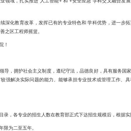
业领域，扎实推进“人工智能+”和“+安全应急”学科交叉融合发
续深化教育改革，发挥已有的专业特色和 学科优势，进一步
首善之区工程师摇篮。
院！
领导，拥护社会主义制度，遵纪守法，品德良好，具有服务国
有较强解决实际问题的能力、能够承担专业技术或管理工作、具
目录，各专业的招生人数在教育部正式下达招生规模后，根据实
年限为二至五年。