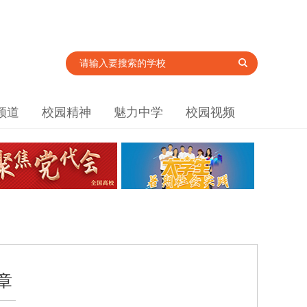
频道
校园精神
魅力中学
校园视频
章