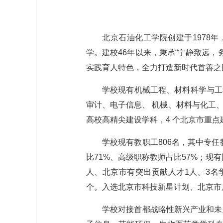
北京石油化工学院创建于1978
学。建校46年以来，秉承“宁静致远，
实践育人特色，全力打造新时代首善之
学校现有机械工程、材料科学与工
审计、电子信息、 机械、材料与化工、
高校高精尖建设学科，4 个北京市重点建
学校现有教职工806名，其中专任
比71%、高级职称教师占比57%；现
人、北京市有突出贡献人才1人。3名
个。入选北京市科技新星计划、北京市
学校对接首都战略性新兴产业和未