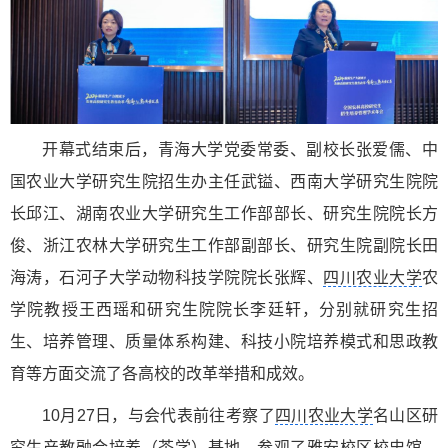
开幕式结束后，青海大学党委常委、副校长张爱儒、中
国农业大学研究生院招生办主任武镒、西南大学研究生院院
长邱江、湖南农业大学研究生工作部部长、研究生院院长方
俊、浙江农林大学研究生工作部副部长、研究生院副院长田
海涛，石河子大学动物科技学院院长张辉、
四川农业大学
农
学院教授王西瑶和研究生院院长李廷轩，分别就研究生招
生、培养管理、质量体系构建、科技小院培养模式和思政教
育等方面交流了各高校的改革举措和成效。
10月27日，与会代表前往考察了
四川农业大学
名山区研
究生产教融合培养（茶学）基地，参观了雅安校区校史馆、