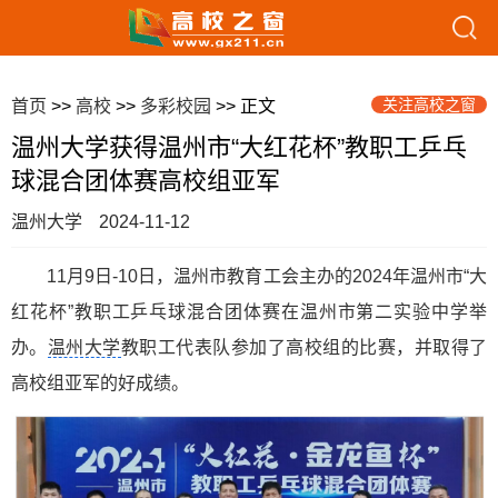
关注高校之窗
首页
>>
高校
>>
多彩校园
>> 正文
温州大学获得温州市“大红花杯”教职工乒乓
球混合团体赛高校组亚军
温州大学
2024-11-12
11月9日-10日，温州市教育工会主办的2024年温州市“大
红花杯”教职工乒乓球混合团体赛在温州市第二实验中学举
办。
温州大学
教职工代表队参加了高校组的比赛，并取得了
高校组亚军的好成绩。