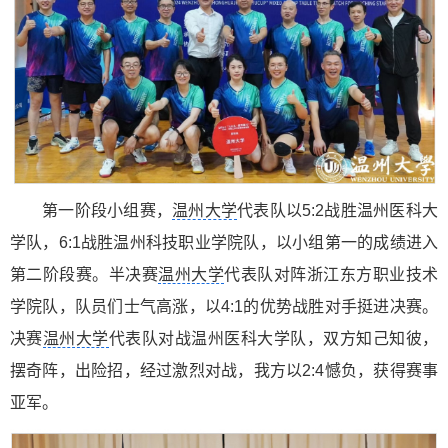
第一阶段小组赛，
温州大学
代表队以5:2战胜温州医科大
学队，6:1战胜温州科技职业学院队，以小组第一的成绩进入
第二阶段赛。半决赛
温州大学
代表队对阵浙江东方职业技术
学院队，队员们士气高涨，以4:1的优势战胜对手挺进决赛。
决赛
温州大学
代表队对战温州医科大学队，双方知己知彼，
摆奇阵，出险招，经过激烈对战，我方以2:4憾负，获得赛事
亚军。