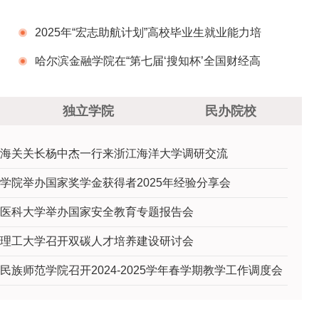
2025年“宏志助航计划”高校毕业生就业能力培
训兰州石化职业技术大学培训基地开班仪式圆满
哈尔滨金融学院在“第七届‘搜知杯’全国财经高
举行
校信息素养大赛总决赛”中再创佳绩
独立学院
民办院校
海关关长杨中杰一行来浙江海洋大学调研交流
学院举办国家奖学金获得者2025年经验分享会
医科大学举办国家安全教育专题报告会
理工大学召开双碳人才培养建设研讨会
民族师范学院召开2024-2025学年春学期教学工作调度会