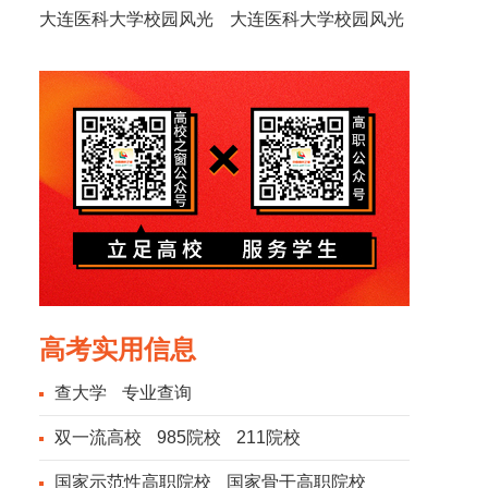
大连医科大学校园风光
大连医科大学校园风光
高考实用信息
查大学
专业查询
双一流高校
985院校
211院校
国家示范性高职院校
国家骨干高职院校