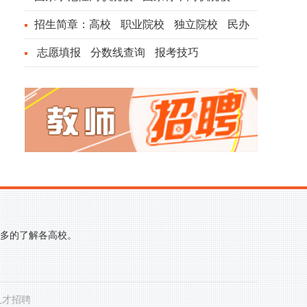
招生简章：
高校
职业院校
独立院校
民办
院校
志愿填报
分数线查询
报考技巧
更多的了解各高校。
人才招聘