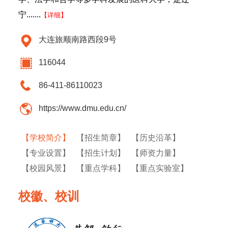
宁.......
【详细】
大连旅顺南路西段9号
116044
86-411-86110023
https://www.dmu.edu.cn/
【学校简介】
【招生简章】
【历史沿革】
【专业设置】
【招生计划】
【师资力量】
【校园风景】
【重点学科】
【重点实验室】
校徽、校训