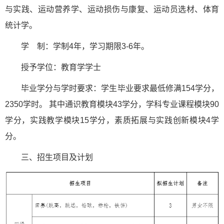
与实践、运动营养学、运动损伤与康复、运动员选材、体育
统计学。
学 制：学制4年，学习期限3-6年。
授予学位：教育学学士
毕业学分与学时要求：学生毕业要求最低修满154学分，
2350学时。 其中通识教育模块43学分，学科专业课程模块90
学分，实践教学模块15学分，素质拓展与实践创新模块4学
分。
三、招生项目及计划