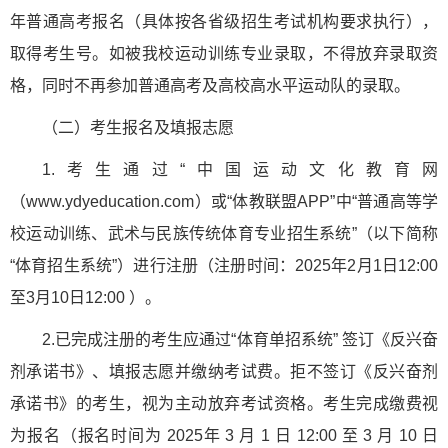
年普通高考报名（具体按各省级招生考试机构要求执行），
取得考生号。如被我校运动训练专业录取，不得放弃录取资
格，同时不再参加普通高考及高校高水平运动队的录取。
（二）考生报名及填报志愿
1.考生通过“中国运动文化教育网
（www.ydyeducation.com）或“体教联盟APP”中“普通高等学
校运动训练、武术与民族传统体育专业招生系统”（以下简称
“体育招生系统”）进行注册（注册时间：2025年2月1日12:00
至3月10日12:00 ）。
2.已完成注册的考生应通过“体育单招系统” 签订《反兴奋
剂承诺书》、填报志愿并缴纳考试费。拒不签订《反兴奋剂
承诺书》的考生，视为主动放弃考试资格。考生完成缴费视
为报名（报名时间为 2025年 3 月 1 日 12:00 至 3 月 10 日