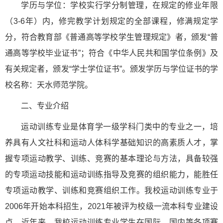
学历与学位：学校实行学分制管理，在规定的修业年限
（3-6年）内，修完教学计划规定的全部课程，修满规定学
分，符合教育部《普通高等学校学生管理规定》者，颁发“普
通高等学校毕业证书”；符合《中华人民共和国学位条例》及
有关规定者，颁发“学士学位证书”。颁发学历与学位证书的学
校名称：天水师范学院。
二、专业介绍
运动训练专业是体育学一级学科门类中的专业之一，培
养具有人文社科和运动人体科学基础知识的高素质人才，掌
握专项运动教学、训练、竞赛的基本理论与方法，具备较强
的专项运动技能和运动训练指导及竞赛的组织能力，能胜任
专项运动教学、训练和竞赛组织工作。我校运动训练专业于
2006年开始本科招生，2021年被评为校级一流本科专业建设
点。近年来，我校运动训练专业学生在国际、国内等各项赛