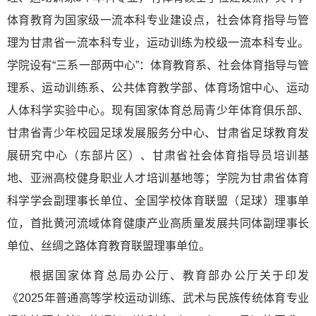
体育教育为国家级一流本科专业建设点，社会体育指导与管
理为甘肃省一流本科专业，运动训练为校级一流本科专业。
学院设有“三系一部两中心”：体育教育系、社会体育指导与管
理系、运动训练系、公共体育教学部、体育场馆中心、运动
人体科学实验中心。现有国家体育总局青少年体育俱乐部、
甘肃省青少年校园足球发展服务分中心、甘肃省足球教育发
展研究中心（东部片区）、甘肃省社会体育指导员培训基
地、亚洲高校健身职业人才培训基地等；学院为甘肃省体育
科学学会副理事长单位、全国学校体育联盟（足球）理事单
位，首批黄河流域体育健康产业高质量发展共同体副理事长
单位、丝绸之路体育教育联盟理事单位。
根据国家体育总局办公厅、教育部办公厅关于印发
《2025年普通高等学校运动训练、武术与民族传统体育专业