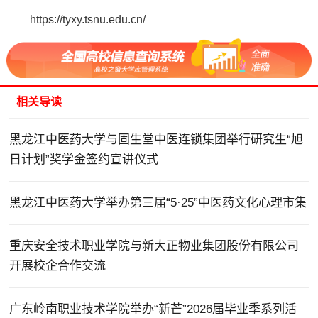
https://tyxy.tsnu.edu.cn/
相关导读
黑龙江中医药大学与固生堂中医连锁集团举行研究生“旭
日计划”奖学金签约宣讲仪式
黑龙江中医药大学举办第三届“5·25”中医药文化心理市集
重庆安全技术职业学院与新大正物业集团股份有限公司
开展校企合作交流
广东岭南职业技术学院举办“新芒”2026届毕业季系列活