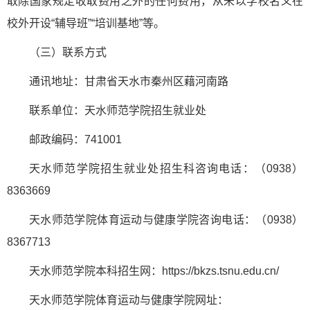
取除国家规定收取费用之外的任何费用，从未以学校名义在
校外开设“辅导班”“培训基地”等。
（三）联系方式
通讯地址：甘肃省天水市秦州区藉河南路
联系单位：天水师范学院招生就业处
邮政编码：741001
天水师范学院招生就业处招生科咨询电话：（0938）
8363669
天水师范学院体育运动与健康学院咨询电话：（0938）
8367713
天水师范学院本科招生网：https://bkzs.tsnu.edu.cn/
天水师范学院体育运动与健康学院网址：