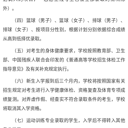
外）。
（四）篮球（男子）、篮球（女子）、排球（男子）、
排球（女子）、按项目分性别，根据计划分别依据综合成绩
从高到低择优录取。
（五）对考生的身体健康要求，学校按照教育部、卫生
部、中国残疾人联合会印发的《普通高等学校招生体检工作
指导意见》及有关补充规定执行。
（六）新生入学报到后三个月内，学校将按照国家有关
招生规定对考生进行入学健康体检、资格复查及体育专项成
绩复测。对弄虚作假、经查实不符合录取条件的考生，学校
将取消其入学资格。
（七）运动训练专业录取的学生，入学后不得转入其他