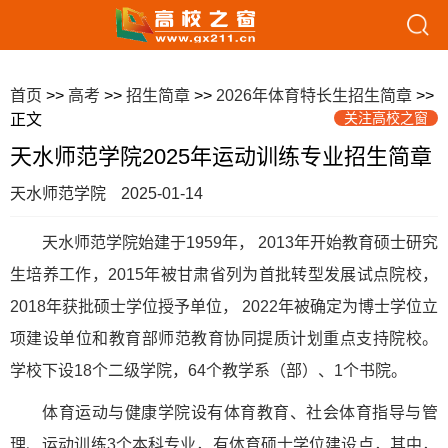
首页
>>
高考
>>
招生简章
>>
2026年体育特长生招生简章
>>
关注高校之窗
正文
天水师范学院2025年运动训练专业招生简章
天水师范学院
2025-01-14
天水师范学院始建于1959年， 2013年开始教育硕士研究
生培养工作，2015年被甘肃省列为首批转型发展试点院校，
2018年获批硕士学位授予单位， 2022年被确定为博士学位立
项建设单位和教育部师范教育协同提质计划重点支持院校。
学校下设18个二级学院，64个教学系（部）、1个书院。
体育运动与健康学院设有体育教育、社会体育指导与管
理、运动训练3个本科专业，有体育硕士学位建设点，其中，