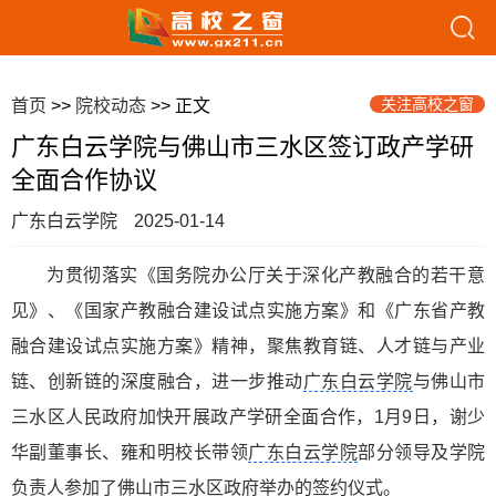
关注高校之窗
首页
>>
院校动态
>> 正文
广东白云学院与佛山市三水区签订政产学研
全面合作协议
广东白云学院
2025-01-14
为贯彻落实《国务院办公厅关于深化产教融合的若干意
见》、《国家产教融合建设试点实施方案》和《广东省产教
融合建设试点实施方案》精神，聚焦教育链、人才链与产业
链、创新链的深度融合，进一步推动
广东白云学院
与佛山市
三水区人民政府加快开展政产学研全面合作，1月9日，谢少
华副董事长、雍和明校长带领
广东白云学院
部分领导及学院
负责人参加了佛山市三水区政府举办的签约仪式。