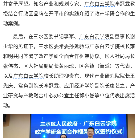
并寄予厚望。知名产业和规划专家、
广东白云学院
李冠霖教
授结合行政区品牌在开平市的实践介绍了政产学研合作的生
动案例。
最后，在三水区委书记李军、
广东白云学院
副董事长谢
少华的见证下，三水区委常委孙延驰与
广东白云学院
校长雍
和明共同签署了政产学研全面合作框架协议。区人社局局长
张伟杰，区人社局副局长黄丽琼，区各镇（街道）等代表，
以及
广东白云学院
校长助理柳贵东、现代产业研究院院长王
先庆、常务副院长李冠霖、应用经济学院副院长康艺之，产
业研究与产教融合中心办公室主任郭小曼等单位代表出席活
动。