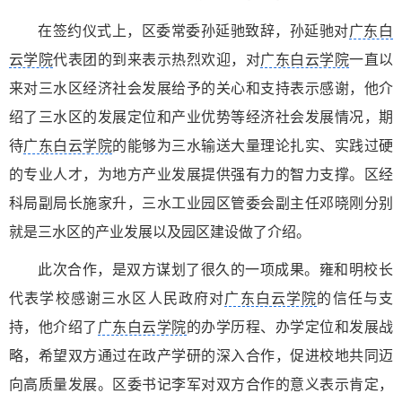
在签约仪式上，区委常委孙延驰致辞，孙延驰对
广东白
云学院
代表团的到来表示热烈欢迎，对
广东白云学院
一直以
来对三水区经济社会发展给予的关心和支持表示感谢，他介
绍了三水区的发展定位和产业优势等经济社会发展情况，期
待
广东白云学院
的能够为三水输送大量理论扎实、实践过硬
的专业人才，为地方产业发展提供强有力的智力支撑。区经
科局副局长施家升，三水工业园区管委会副主任邓晓刚分别
就是三水区的产业发展以及园区建设做了介绍。
此次合作，是双方谋划了很久的一项成果。雍和明校长
代表学校感谢三水区人民政府对
广东白云学院
的信任与支
持，他介绍了
广东白云学院
的办学历程、办学定位和发展战
略，希望双方通过在政产学研的深入合作，促进校地共同迈
向高质量发展。区委书记李军对双方合作的意义表示肯定，