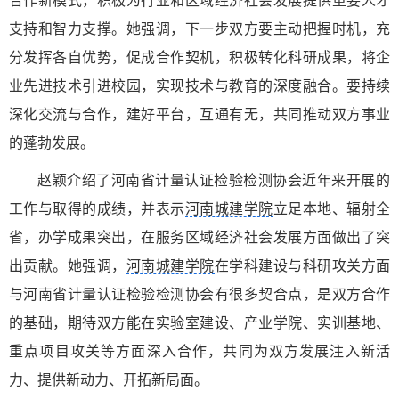
合作新模式，积极为行业和区域经济社会发展提供重要人才
支持和智力支撑。她强调，下一步双方要主动把握时机，充
分发挥各自优势，促成合作契机，积极转化科研成果，将企
业先进技术引进校园，实现技术与教育的深度融合。要持续
深化交流与合作，建好平台，互通有无，共同推动双方事业
的蓬勃发展。
赵颖介绍了河南省计量认证检验检测协会近年来开展的
工作与取得的成绩，并表示
河南城建学院
立足本地、辐射全
省，办学成果突出，在服务区域经济社会发展方面做出了突
出贡献。她强调，
河南城建学院
在学科建设与科研攻关方面
与河南省计量认证检验检测协会有很多契合点，是双方合作
的基础，期待双方能在实验室建设、产业学院、实训基地、
重点项目攻关等方面深入合作，共同为双方发展注入新活
力、提供新动力、开拓新局面。