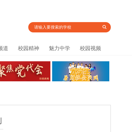
频道
校园精神
魅力中学
校园视频
划