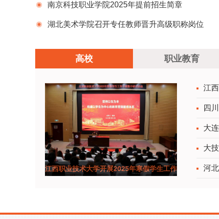
析
南京科技职业学院2025年提前招生简章
湖北美术学院召开专任教师晋升高级职称岗位
任务部署会
高校
职业教育
江西
四川
大连
大技
河北
江西职业技术大学开展2025年寒假学生工作
干部集中研讨活动