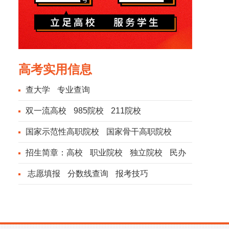
高考实用信息
查大学
专业查询
双一流高校
985院校
211院校
国家示范性高职院校
国家骨干高职院校
招生简章：
高校
职业院校
独立院校
民办
院校
志愿填报
分数线查询
报考技巧